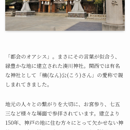
「都会のオアシス」。まさにその言葉が似合う、
緑豊かな地に建立された湊川神社。関西では有名
な神社として「楠(なん)公(こう)さん」の愛称で親
しまれてきました。
地元の人々との繋がりを大切に、お宮参り、七五
三など様々な場面で参拝されています。建立より
150年、神戸の地に住む方々にとって欠かせない神