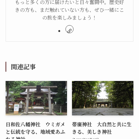
もっと多くの方に届けたいと日々奮闘中。歴史好
きの方も、まだ触れていない方も、ぜひ一緒にこ
の旅を楽しみましょう！
関連記事
日和佐八幡神社 ウミガメ
帯廣神社 大自然と共に生
と伝統を守る、地域愛あふ
きる、美しき神社