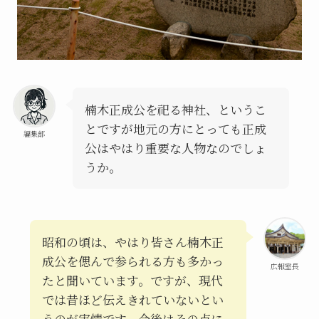
楠木正成公を祀る神社、というこ
とですが地元の方にとっても正成
編集部
公はやはり重要な人物なのでしょ
うか。
昭和の頃は、やはり皆さん楠木正
成公を偲んで参られる方も多かっ
広報室長
たと聞いています。ですが、現代
では昔ほど伝えきれていないとい
うのが実情です。今後はその点に