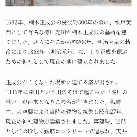
1692年、楠木正成公の没後約300年の頃に、水戸黄
門として有名な徳川光圀が楠木正成公の墓所を建
てました。さらにそこから約200年、明治天皇の勅
命により1868年（明治元年）に、より正成を偲ぶ
ための神社として現在の地に建立されました。
正成公が亡くなった場所に建てる案が出され、
1336年に湊川という川のそばで起こった「湊川の
戦い」が由来となりこの名が付きました。戦時
中、大空襲により当時の建物は焼失し昭和27年、
現在の神社建物が建築されました。再建時、当時
としては珍しく鉄筋コンクリートで造られ、天井