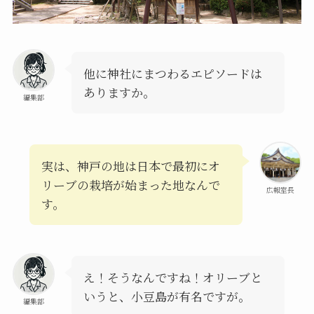
他に神社にまつわるエピソードは
ありますか。
編集部
実は、神戸の地は日本で最初にオ
リーブの栽培が始まった地なんで
広報室長
す。
え！そうなんですね！オリーブと
いうと、小豆島が有名ですが。
編集部