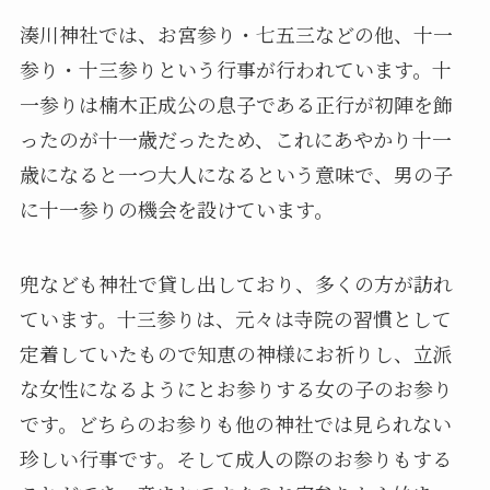
湊川神社では、お宮参り・七五三などの他、
十一
参り・
十三
参りという行事が行われています。十
一参りは楠木正成公の息子である正行が初陣を飾
ったのが十一歳だったため、これにあやかり十一
歳になると一つ大人になるという意味で、男の子
に十一参りの機会を設けています。
兜なども神社で貸し出しており、多くの方が訪れ
ています。十三参りは、元々は寺院の習慣として
定着していたもので知恵の神様にお祈りし、立派
な女性になるようにとお参りする女の子のお参り
です。どちらのお参りも他の神社では見られない
珍しい行事です。そして成人の際のお参りもする