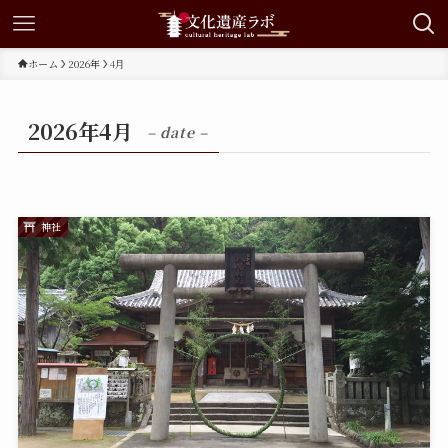
ホーム
2026年
4月
2026年4月
– date –
神社