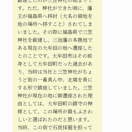
す。ただ、神社ができた頃に、藩
主が福島県へ移封（大名の領地を
他の場所へ移すこと）されてしま
いました。その際に福島県で三笠
神社を創建し、三池藩の本拠地で
ある現在の大牟田の地へ遷座した
とのことです。大牟田市はその前
身として大牟田町だった過去があ
り、当時は当社と三笠神社がちょ
うど街の一番真ん中、北端を背に
する形で鎮座していました。三笠
神社が現在の地に御遷座された理
由としては、大牟田町の鎮守の神
様として、この場所が最もふさわ
しいと選ばれたのだと思います。
当時、この街で石炭採掘を担って