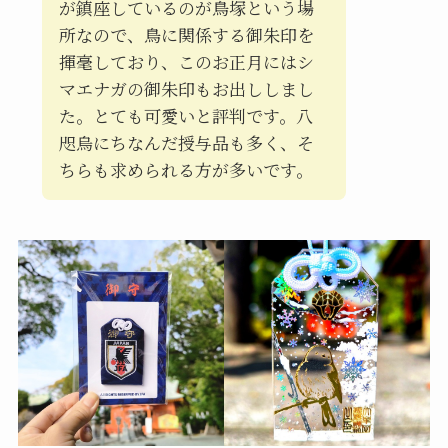
が鎮座しているのが鳥塚という場
所なので、鳥に関係する御朱印を
揮毫しており、このお正月にはシ
マエナガの御朱印もお出ししまし
た。とても可愛いと評判です。八
咫烏にちなんだ授与品も多く、そ
ちらも求められる方が多いです。