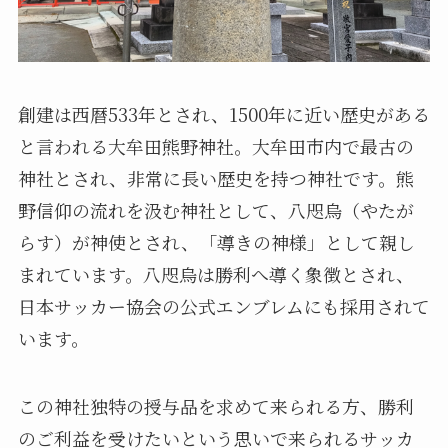
創建は西暦533年とされ、1500年に近い歴史がある
と言われる大牟田熊野神社。大牟田市内で最古の
神社とされ、非常に長い歴史を持つ神社です。熊
野信仰の流れを汲む神社として、八咫烏（やたが
らす）が神使とされ、「導きの神様」として親し
まれています。八咫烏は勝利へ導く象徴とされ、
日本サッカー協会の公式エンブレムにも採用されて
います。
この神社独特の授与品を求めて来られる方、勝利
のご利益を受けたいという思いで来られるサッカ