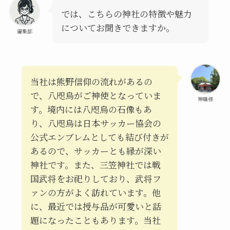
では、こちらの神社の特徴や魅力
についてお聞きできますか。
編集部
当社は熊野信仰の流れがあるの
で、八咫烏がご神使となっていま
神職様
す。境内には八咫烏の石像もあ
り、八咫烏は日本サッカー協会の
公式エンブレムとしても結び付きが
あるので、サッカーとも縁が深い
神社です。また、三笠神社では戦
国武将をお祀りしており、武将フ
ァンの方がよく訪れています。他
に、最近では授与品が可愛いと話
題になったこともあります。当社