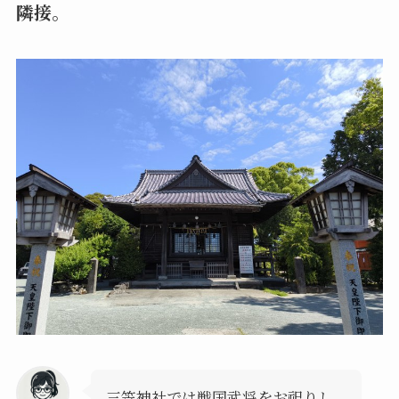
隣接。
三笠神社では戦国武将をお祀りし