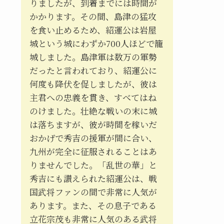
りましたが、到着までには時間が
かかります。その間、島津の猛攻
を食い止めるため、紹運公は岩屋
城という城にわずか700人ほどで籠
城しました。島津軍は数万の軍勢
だったと言われており、紹運公に
何度も降伏を促しましたが、彼は
主君への忠義を貫き、すべてはね
のけました。壮絶な戦いの末に城
は落ちますが、彼が時間を稼いだ
おかげで秀吉の援軍が間に合い、
九州が完全に征服されることはあ
りませんでした。「乱世の華」と
秀吉にも讃えられた紹運公は、戦
国武将ファンの間で非常に人気が
あります。また、その息子である
立花宗茂も非常に人気のある武将