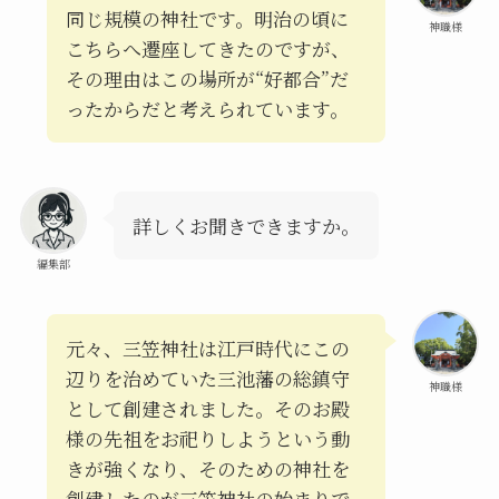
同じ規模の神社です。明治の頃に
神職様
こちらへ遷座してきたのですが、
その理由はこの場所が“好都合”だ
ったからだと考えられています。
詳しくお聞きできますか。
編集部
元々、三笠神社は江戸時代にこの
辺りを治めていた三池藩の総鎮守
神職様
として創建されました。そのお殿
様の先祖をお祀りしようという動
きが強くなり、そのための神社を
創建したのが三笠神社の始まりで