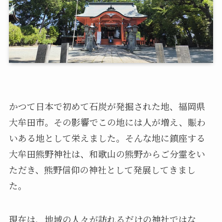
かつて日本で初めて石炭が発掘された地、福岡県
大牟田市。その影響でこの地には人が増え、賑わ
いある地として栄えました。そんな地に鎮座する
大牟田熊野神社は、和歌山の熊野からご分霊をい
ただき、熊野信仰の神社として発展してきまし
た。
現在は、地域の人々が訪れるだけの神社ではな