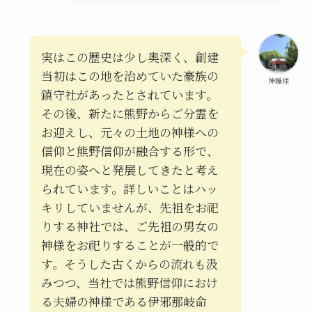
実はこの歴史は少し奥深く、創建
当初はこの地を治めていた豪族の
神職様
鎮守社があったとされています。
その後、新たに熊野からご分霊を
お迎えし、元々の土地の神様への
信仰と熊野信仰が融合する形で、
現在の姿へと発展してきたと考え
られています。詳しいことはハッ
キリしていませんが、先祖をお祀
りする神社では、ご先祖の男女の
神様をお祀りすることが一般的で
す。そうした古くからの流れも汲
みつつ、当社では熊野信仰におけ
る夫婦の神様である伊邪那岐命