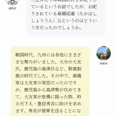
ているというお話でしたが、お祀
編集部
りされている高橋紹運（たかはし
しょううん）公というのはどうい
う方だったのでしょうか。
戦国時代、九州には各地にさまざ
まな勢力がいました。大分の大友
神職様
氏、鹿児島の島津氏など、群雄割
拠の時代でした。その中で、高橋
家は大友家の家臣だったのです
が、鹿児島から島津勢が攻めてき
て、大友家が危機に陥った際、時
の天下人・豊臣秀吉に助けを求め
ます。秀吉が援軍を送ることにな