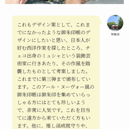
これもデザイン案として、これま
でになかったような御朱印帳のデ
神職様
ザインにしたいと思い、日本人が
好む西洋作家を探したところ、チ
ェコ出身のミュシャという装飾芸
術家に行きあたり、その作風を踏
襲したものとして考案しました。
これまでに第三弾まで頒布してい
ます。このアール・ヌーヴォー風の
御朱印帳は御朱印を集めていらっ
しゃる方にはとても珍しいよう
で、非常に人気です。これを目当
てに遠方から来ていただく方もい
ます。他に、推し活成就守りや、