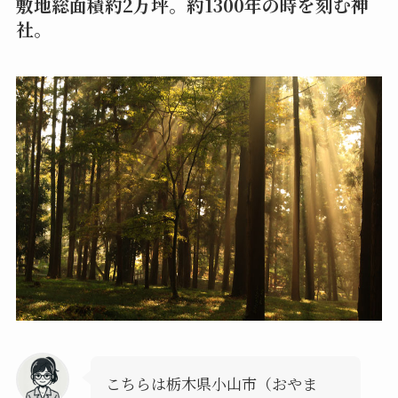
敷地総面積約2万坪。約1300年の時を刻む神
社。
こちらは栃木県小山市（おやま