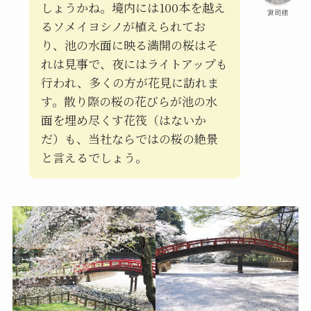
しょうかね。境内には100本を越え
宮司様
るソメイヨシノが植えられてお
り、池の水面に映る満開の桜はそ
れは見事で、夜にはライトアップも
行われ、多くの方が花見に訪れま
す。散り際の桜の花びらが池の水
面を埋め尽くす花筏（はないか
だ）も、当社ならではの桜の絶景
と言えるでしょう。