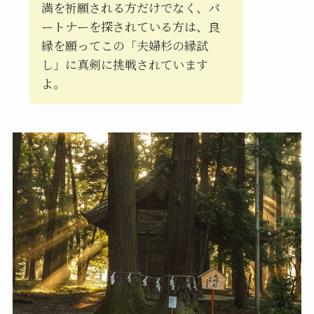
満を祈願される方だけでなく、パ
ートナーを探されている方は、良
縁を願ってこの「夫婦杉の縁試
し」に真剣に挑戦されています
よ。