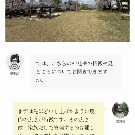
では、こちらの神社様の特徴や見
どころについてお聞きできます
編集部
か。
まずは先ほど申し上げたように境
内の広さが特徴です。その広さ
宮司様
故、家族だけで管理するのは難し