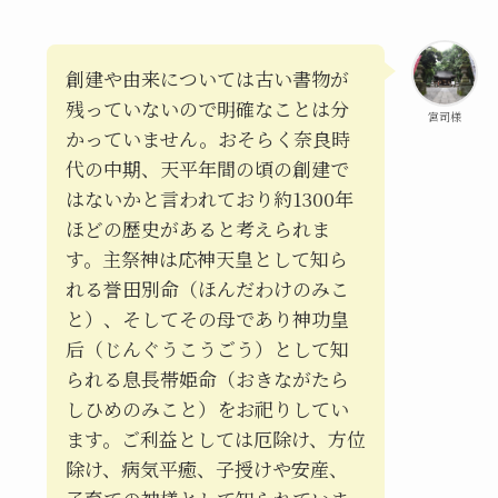
創建や由来については古い書物が
残っていないので明確なことは分
宮司様
かっていません。おそらく奈良時
代の中期、天平年間の頃の創建で
はないかと言われており約1300年
ほどの歴史があると考えられま
す。主祭神は応神天皇として知ら
れる誉田別命（ほんだわけのみこ
と）、そしてその母であり神功皇
后（じんぐうこうごう）として知
られる息長帯姫命（おきながたら
しひめのみこと）をお祀りしてい
ます。ご利益としては厄除け、方位
除け、病気平癒、子授けや安産、