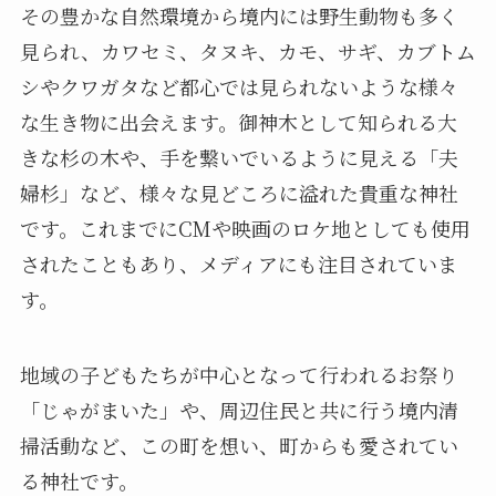
その豊かな自然環境から境内には野生動物も多く
見られ、カワセミ、タヌキ、カモ、サギ、カブトム
シやクワガタなど都心では見られないような様々
な生き物に出会えます。御神木として知られる大
きな杉の木や、手を繋いでいるように見える「夫
婦杉」など、様々な見どころに溢れた貴重な神社
です。これまでにCMや映画のロケ地としても使用
されたこともあり、メディアにも注目されていま
す。
地域の子どもたちが中心となって行われるお祭り
「じゃがまいた」や、周辺住民と共に行う境内清
掃活動など、この町を想い、町からも愛されてい
る神社です。