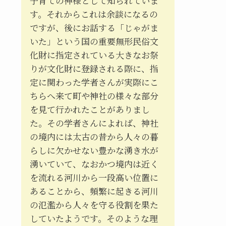
子育ての神様として知られていま
す。それからこれは余談になるの
ですが、後にお話する「じゃがま
いた」という国の重要無形民俗文
化財に指定されている大きなお祭
りが文化財に登録される際に、指
定に関わった学者さんが実際にこ
ちらへ来て町や神社の様々な部分
を見て行かれたことがありまし
た。その学者さんによれば、神社
の境内には太古の昔から人々の暮
らしに欠かせない豊かな湧き水が
湧いていて、なおかつ境内は近く
を流れる河川から一段高い位置に
あることから、頻繁に起きる河川
の氾濫から人々を守る役割を果た
していたようです。そのような理