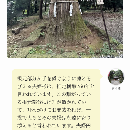
根元部分が手を繋ぐように凜とそ
びえる夫婦杉は、推定樹齢260年と
宮司様
言われています。この繋がってい
る根元部分には升が置かれてい
て、升めがけてお賽銭を投げ、一
投で入るとその夫婦は永遠に寄り
添えると言われています。夫婦円