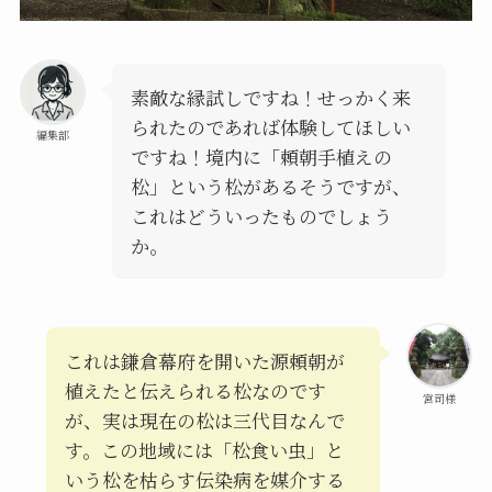
素敵な縁試しですね！せっかく来
られたのであれば体験してほしい
編集部
ですね！境内に「頼朝手植えの
松」という松があるそうですが、
これはどういったものでしょう
か。
これは鎌倉幕府を開いた源頼朝が
植えたと伝えられる松なのです
宮司様
が、実は現在の松は三代目なんで
す。この地域には「松食い虫」と
いう松を枯らす伝染病を媒介する