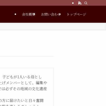
会社概要
お問い合わせ
トップページ
。子どもが1人いる母とし
上げメンバーとして、編集や
では必ずその地域の文化遺産
の方に届けたいと日々奮闘