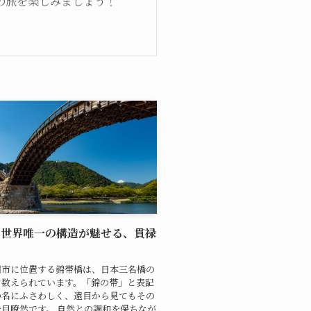
の旅を楽しみましょう！
 世界唯一の構造が魅せる、貫禄
国市に位置する錦帯橋は、日本三名橋の
て数えられています。「錦の帯」と表記
の名にふさわしく、遠目から見てもその
目瞭然です。 自然との調和を保ちなが