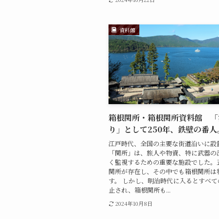
資料館
箱根関所・箱根関所資料館 「
り」として250年、鉄壁の番人
江戸時代、全国の主要な街道沿いに設
「関所」は、旅人や物資、特に武器の
く監視するための重要な施設でした。
関所が存在し、その中でも箱根関所は
す。 しかし、明治時代に入るとすべて
止され、箱根関所も...
2024年10月8日