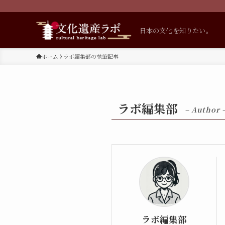
日本の文化を知りたい。
ホーム
ラボ編集部の執筆記事
ラボ編集部
– Author 
ラボ編集部