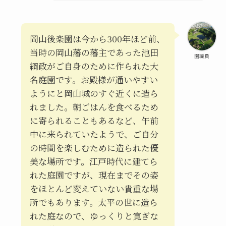
岡山後楽園は今から300年ほど前、
当時の岡山藩の藩主であった池田
園職員
綱政がご自身のために作られた大
名庭園です。お殿様が通いやすい
ようにと岡山城のすぐ近くに造ら
れました。朝ごはんを食べるため
に寄られることもあるなど、午前
中に来られていたようで、ご自分
の時間を楽しむために造られた優
美な場所です。江戸時代に建てら
れた庭園ですが、現在までその姿
をほとんど変えていない貴重な場
所でもあります。太平の世に造ら
れた庭なので、ゆっくりと寛ぎな