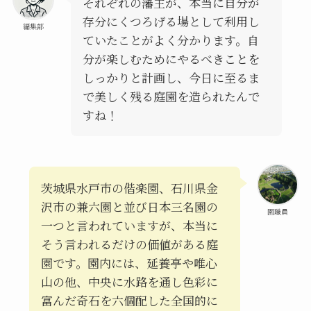
それぞれの藩主が、本当に自分が
存分にくつろげる場として利用し
編集部
ていたことがよく分かります。自
分が楽しむためにやるべきことを
しっかりと計画し、今日に至るま
で美しく残る庭園を造られたんで
すね！
茨城県水戸市の偕楽園、石川県金
沢市の兼六園と並び日本三名園の
園職員
一つと言われていますが、本当に
そう言われるだけの価値がある庭
園です。園内には、延養亭や唯心
山の他、中央に水路を通し色彩に
富んだ奇石を六個配した全国的に