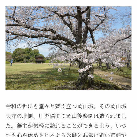
令和の世にも堂々と聳え立つ岡山城。その岡山城
天守の北側、川を隔てて岡山後楽園は造られまし
た。藩主が気軽に訪れることができるよう、いつ
でも心を休められるようお城と非常に近い距離で