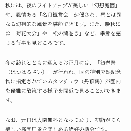
秋には、夜のライトアップが美しい「幻想庭園」
や、風情ある「名月観賞会」が催され、昼とは異
なる幻想的な風景を堪能できます。また、晩秋に
は「菊花大会」や「松の菰巻き」など、季節を感
じる行事も見どころです。
冬の訪れとともに迎えるお正月には、「初春祭
（はつはるさい）」が行われ、国の特別天然記念
物に指定されているタンチョウ（丹頂鶴）が園内
を優雅に散策する様子を間近で見ることができま
す。
なお、元日は入園無料となっており、初詣がてら
美しい庭園風景を楽しめる絶好の機会です。