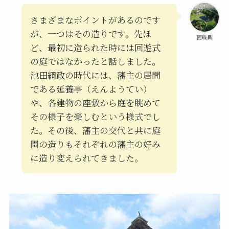
さまざまなポイントがあるのです
が、一つはその造りです。先ほ
園職員
ど、最初に造られた時には回遊式
の庭ではなかったと話しました。
池田綱政の時代には、藩主の居間
である延養亭（えんようてい）
や、各建物の座敷から庭を眺めて
その様子を楽しむという様式でし
た。その後、藩主の交代と共に庭
園の造りもそれぞれの藩主の好み
に造り変えられてきました。