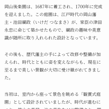
岡山後楽園は、1687年に着工され、1700年に完成
を迎えました。この庭園は、江戸時代の岡山藩
主・池田綱政（いけだ つなまさ）が、家臣の津田
永忠に命じて築かせたもので、綱政の趣味や美意
識が随所に取り入れられた設計となっています。
その後も、歴代藩主の手によって改修や整備が加
えられ、時代とともに姿を変えながらも、現在に
至るまで美しい景観が大切に受け継がれてきまし
た。
当初は、室内から座って景色を眺める「観賞式庭
園」として設計されていましたが、時代が進むに