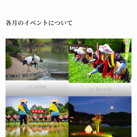
各月のイベントについて
1月 初春祭
5月 茶つみ祭