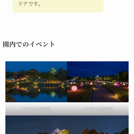
リアです。
園内でのイベント
4月春の幻想庭園
8月夏の幻想庭園