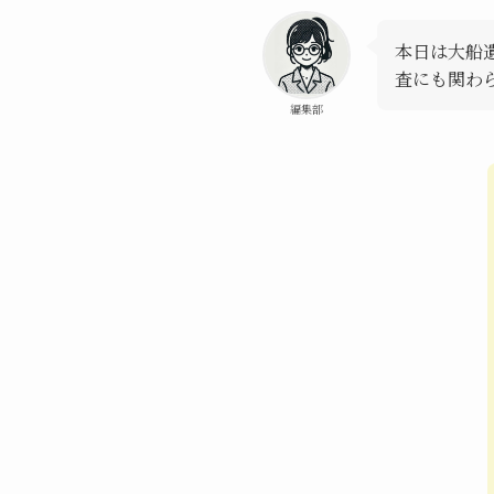
本日は大船
査にも関わ
編集部