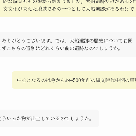
的な調査もその頃から始まりました。大船遺跡だけがあるの
文文化が栄えた地域でその一つとして大船遺跡があるわけで
くありがとうございます。では、大船遺跡の歴史についてお聞
まずこちらの遺跡はどれくらい前の遺跡なのでしょうか。
中心となるのは今から約4500年前の縄文時代中期の集
どういった物が出土しているのでしょうか。