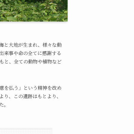
海と大地が生まれ、様々な動
出来事や命の全てに感謝する
もと、全ての動物や植物など
意を払う」という精神を改め
より、この遺跡はもとより、
た。