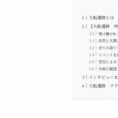
大船遺跡とは
【大船遺跡 
受け継がれ
自然と人間
全ての命と
イベントを
定住による
今後の展望
インタビューま
大船遺跡 ア