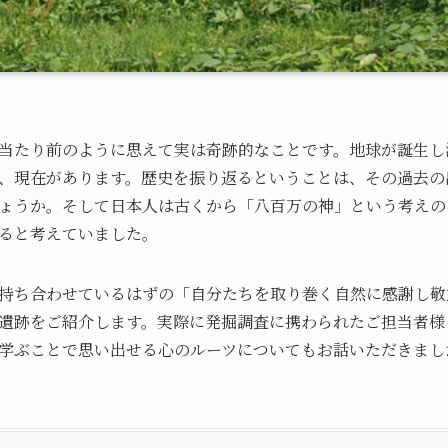
当たり前のように思えて実は奇跡的なことです。地球が誕生し
、現在があります。歴史を振り返るということは、その過去の
ょうか。そして日本人は古くから「八百万の神」という考えの
ると考えていました。
持ち合わせているはずの「自分たちを取り巻く自然に感謝し敬
遺跡をご紹介します。実際に発掘調査に携わられたご担当者様
学ぶことで思い出せる心のルーツについてもお話いただきまし