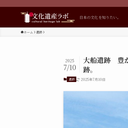
日本の文化を知りたい。
ホーム
遺跡
大船遺跡 豊
2025
7/10
跡。
遺跡
2025年7月10日