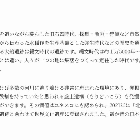
を追いながら暮らした旧石器時代、採集・漁労・狩猟など自然
から伝わった水稲作を生産基盤とした弥生時代などの歴史を通
大船遺跡は縄文時代の遺跡です。縄文時代は約１万5000年～
とは違い、人々が一つの地に集落をつくって定住した時代です
。
けば多数の河川に辿り着ける非常に恵まれた環境にあり、発掘
役割を持っていたと思われる盛土遺構（もりどいこう）も発掘
ができます。その価値はユネスコにも認められ、2021年に「
遺跡と合わせて世界文化遺産に登録されました。遥か昔の日本