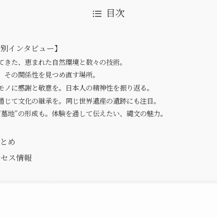
目次
特別インタビュー】
てきた、恵まれた自然環境と数々の技術。
、その関係性を見つめ直す場所。
モノに感謝と敬意を。日本人の精神性を振り返る。
通じて文化の継承を。同じ世界遺産の遺跡にも注目。
“墓地”の形成も。体験を通して伝えたい、縄文の魅力。
とめ
クセス情報