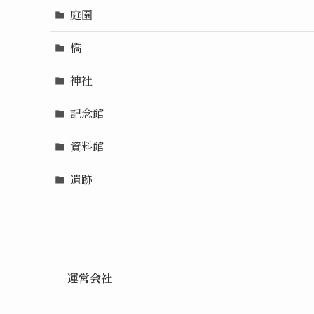
庭園
橋
神社
記念館
資料館
遺跡
運営会社