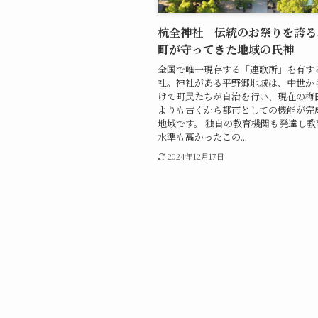
杭全神社 伝統のお祭りを誇る
町が守ってきた地域の氏神
全国で唯一現存する「連歌所」を有す
社。神社がある平野郷地域は、中世か
けて町民たちが自治を行い、現在の梅
よりも古くから都市としての機能が完
地域です。 独自の教育機関も発達し教
水準も高かったこの...
2024年12月17日