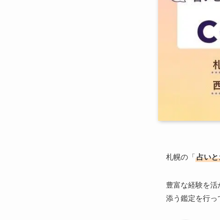
札幌の「
占いと
豊富な経験を活
添う鑑定を行っ