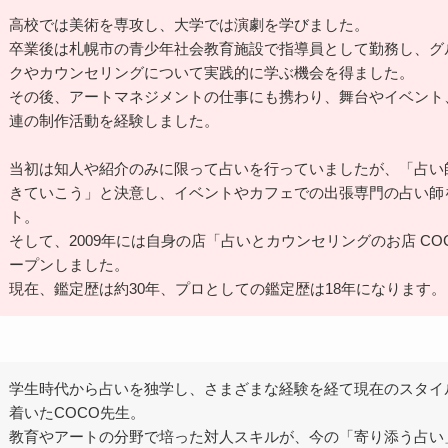
高校では美術を専攻し、大学では演劇を学びました。
卒業後は札幌市の青少年社会教育施設で指導員として勤務し、グ
クやカウンセリングについて実践的に学ぶ機会を得ました。
その後、アートマネジメントの仕事にも携わり、舞台やイベント
連の制作活動を経験しました。
当初は知人や紹介のみに限って占いを行っていましたが、「占い
きていこう」と決意し、イベントやカフェでの出張専門の占い師
ト。
そして、2009年には自身の店「占いとカウンセリングのお店 CO
ープンしました。
現在、鑑定歴は約30年、プロとしての鑑定歴は18年になります。
学生時代から占いを独学し、さまざまな経験を経て現在のスタイ
着いたCOCO先生。
教育やアートの分野で培った対人スキルが、今の「寄り添う占い