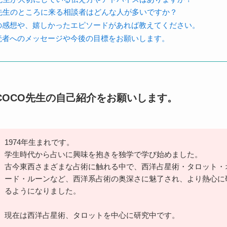
O先生のところに来る相談者はどんな人が多いですか？
の感想や、嬉しかったエピソードがあれば教えてください。
読者へのメッセージや今後の目標をお願いします。
COCO先生の自己紹介をお願いします。
1974年生まれです。
学生時代から占いに興味を抱きを独学で学び始めました。
古今東西さまざまな占術に触れる中で、西洋占星術・タロット・
ード・ルーンなど、西洋系占術の奥深さに魅了され、より熱心に
るようになりました。
現在は西洋占星術、タロットを中心に研究中です。