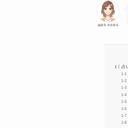
編集長 幸坂春花
占