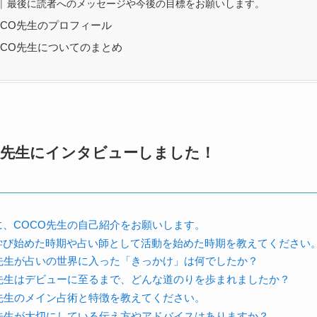
最後に読者へのメッセージや今後の目標をお願いします。
OCO先生のプロフィール
OCO先生についてのまとめ
O先生にインタビューしました！
に、COCO先生の自己紹介をお願いします。
学び始めた時期や占い師として活動を始めた時期を教えてください
O先生が占いの世界に入った「きっかけ」は何でしたか？
O先生はデビューに至るまで、どんな道のりを歩まれましたか？
O先生のメイン占術と特徴を教えてください。
O先生が大切にしている伝え方やアドバイスはありますか？