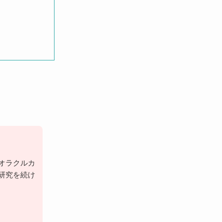
オラクルカ
研究を続け