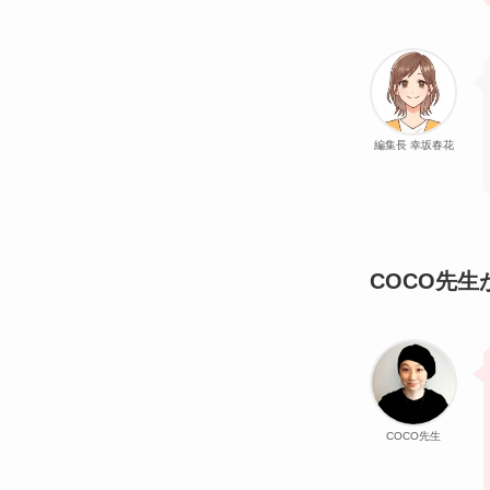
編集長 幸坂春花
COCO先
COCO先生