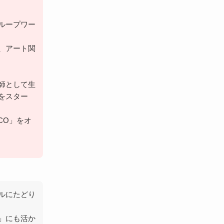
ループワー
、アート関
師として生
をスター
CO」をオ
ルにたどり
」にも活か