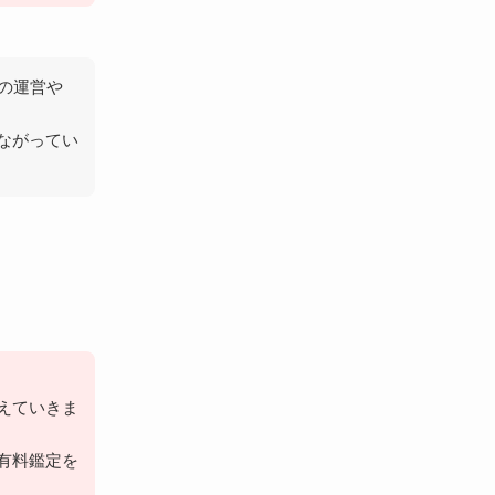
の運営や
ながってい
？
えていきま
有料鑑定を