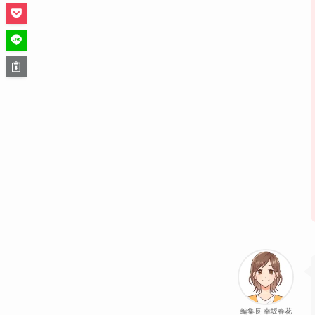
編集長 幸坂春花