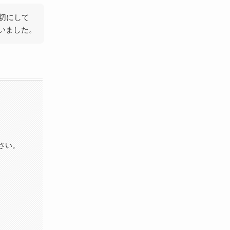
切にして
いました。
さい。