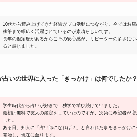
10代から積み上げてきた経験がプロ活動につながり、今ではお店
執筆まで幅広く活躍されているのが素晴らしいです。
長年の鑑定歴があるからこその安心感が、リピーターの多さにつ
ると感じました。
生が占いの世界に入った「きっかけ」は何でしたか
学生時代から占いが好きで、独学で学び続けていました。
最初は無料で友人の鑑定をしていたのですが、次第に希望者が増
した。
ある日、知人に「占い師になれば？」と言われた事をきっかけに
開始し、現在に至ります。