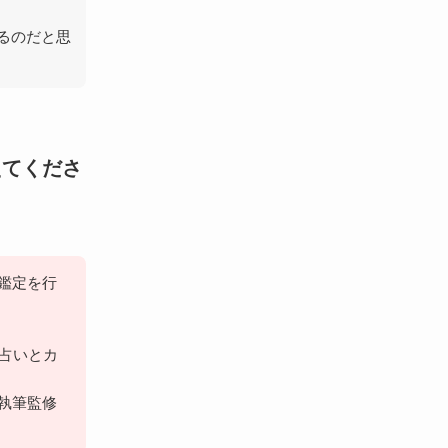
るのだと思
えてくださ
鑑定を行
「占いとカ
執筆監修