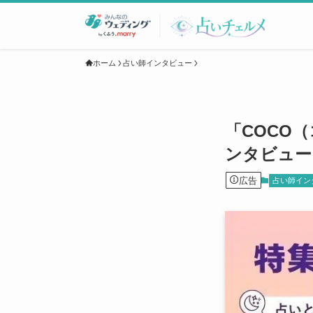
ホーム
占い師インタビュー
「COCO
ンタビュー
広告
占い師イン