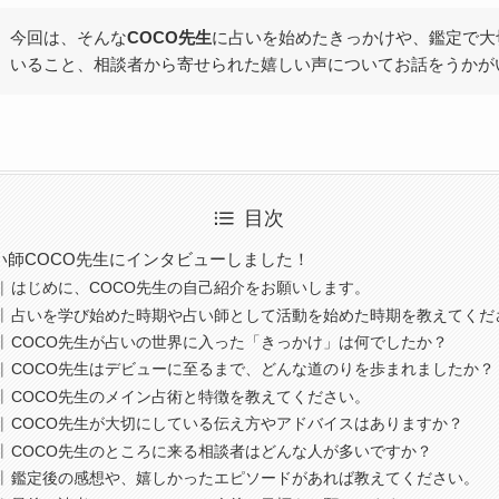
今回は、そんな
COCO先生
に占いを始めたきっかけや、鑑定で大
いること、相談者から寄せられた嬉しい声についてお話をうかが
目次
い師COCO先生にインタビューしました！
はじめに、COCO先生の自己紹介をお願いします。
占いを学び始めた時期や占い師として活動を始めた時期を教えてくだ
COCO先生が占いの世界に入った「きっかけ」は何でしたか？
COCO先生はデビューに至るまで、どんな道のりを歩まれましたか？
COCO先生のメイン占術と特徴を教えてください。
COCO先生が大切にしている伝え方やアドバイスはありますか？
COCO先生のところに来る相談者はどんな人が多いですか？
鑑定後の感想や、嬉しかったエピソードがあれば教えてください。