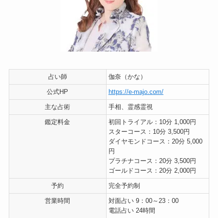
占い師
伽奈（かな）
公式HP
https://e-majo.com/
主な占術
手相、霊感霊視
鑑定料金
初回トライアル：10分 1,000円
スターコース：10分 3,500円
ダイヤモンドコース：20分 5,000
円
プラチナコース：20分 3,500円
ゴールドコース：20分 2,000円
予約
完全予約制
営業時間
対面占い 9：00～23：00
電話占い 24時間