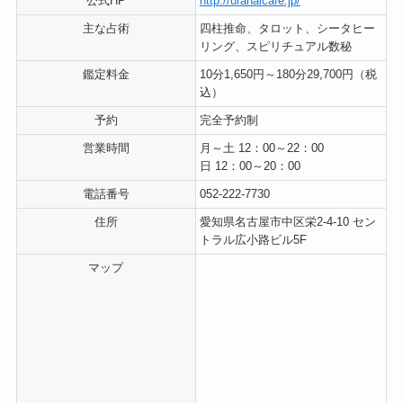
公式HP
http://uranaicafe.jp/
主な占術
四柱推命、タロット、シータヒー
リング、スピリチュアル数秘
鑑定料金
10分1,650円～180分29,700円（税
込）
予約
完全予約制
営業時間
月～土 12：00～22：00
日 12：00～20：00
電話番号
052-222-7730
住所
愛知県名古屋市中区栄2-4-10 セン
トラル広小路ビル5F
マップ