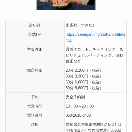
占い師
朱雀那（すざな）
公式HP
https://senrigan.info/staffs/profile/1
411
主な占術
霊感タロット、チャネリング、ス
ピリチュアルリーディング、波動
修正など
鑑定料金
20分 2,200円（税込）
30分 3,300円（税込）
60分 6,600円（税込）
80分 8,800円（税込）
予約
完全予約制
営業時間
10：00～20：00
電話番号
050-2018-3433
住所
愛知県名古屋市中村区名駅2丁目
44-5 第2メビウス名古屋ビル802