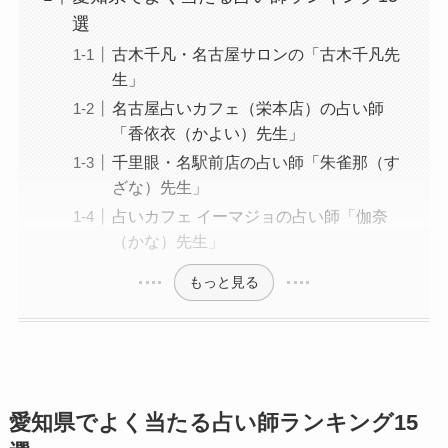
選
古木千凡・名古屋サロンの「古木千凡先
生」
名古屋占いカフェ（栄本店）の占い師
「香依衣（かよい）先生」
千里眼・名駅前店の占い師「朱雀那（す
ざな）先生」
占いカフェ イーマジョの占い師「伽奈
（かな）先生」
もっと見る
愛知県でよく当たる占い師ランキング15