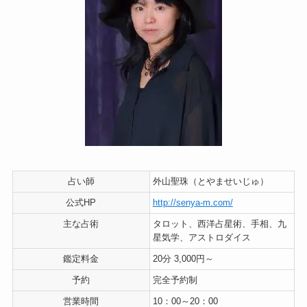
占い師
外山聖珠（とやませいじゅ）
公式HP
http://senya-m.com/
主な占術
タロット、西洋占星術、手相、九
星気学、アストロダイス
鑑定料金
20分 3,000円～
予約
完全予約制
営業時間
10：00～20：00