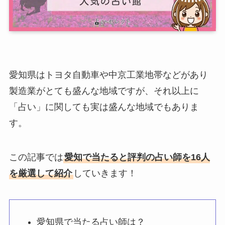
愛知県はトヨタ自動車や中京工業地帯などがあり
製造業がとても盛んな地域ですが、それ以上に
「占い」に関しても実は盛んな地域でもありま
す。
この記事では
愛知で当たると評判の占い師を16人
を厳選して紹介
していきます！
愛知県で当たる占い師は？