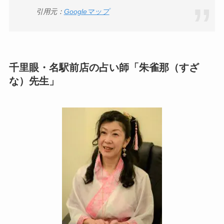
引用元：
Googleマップ
千里眼・名駅前店の占い師「朱雀那（すざ
な）先生」