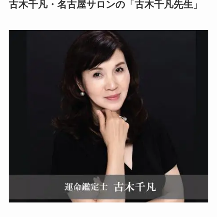
古木千凡・名古屋サロンの「古木千凡先生」