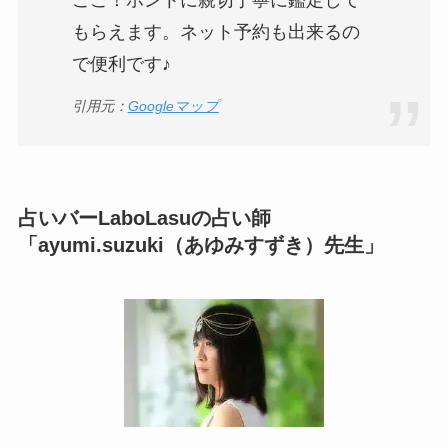
もらえます。ネット予約も出来るの
で便利です♪
引用元：
Googleマップ
占いバーLaboLasuの占い師
「ayumi.suzuki（あゆみすずき）先生」