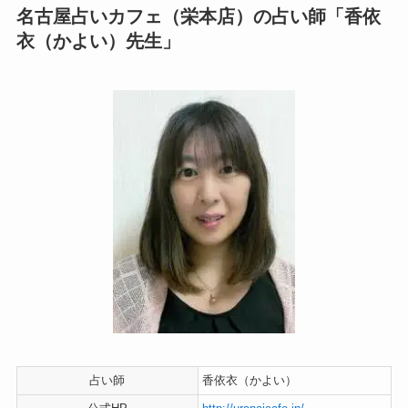
名古屋占いカフェ（栄本店）の占い師「香依
衣（かよい）先生」
占い師
香依衣（かよい）