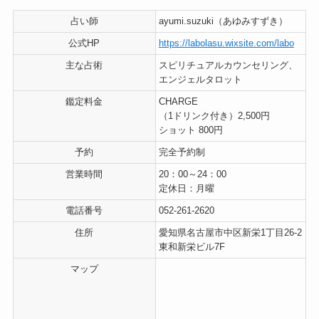
占い師
ayumi.suzuki（あゆみすずき）
公式HP
https://labolasu.wixsite.com/labo
主な占術
スピリチュアルカウンセリング、
エンジェルタロット
鑑定料金
CHARGE
（1ドリンク付き）2,500円
ショット 800円
予約
完全予約制
営業時間
20：00～24：00
定休日：月曜
電話番号
052-261-2620
住所
愛知県名古屋市中区新栄1丁目26-2
東和新栄ビル7F
マップ