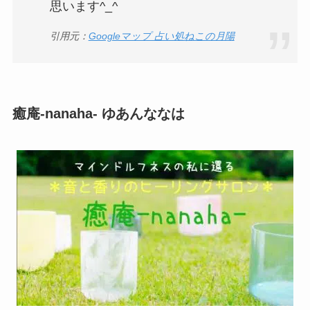
思います^_^
引用元：
Googleマップ 占い処ねこの月陽
癒庵-nanaha- ゆあんななは