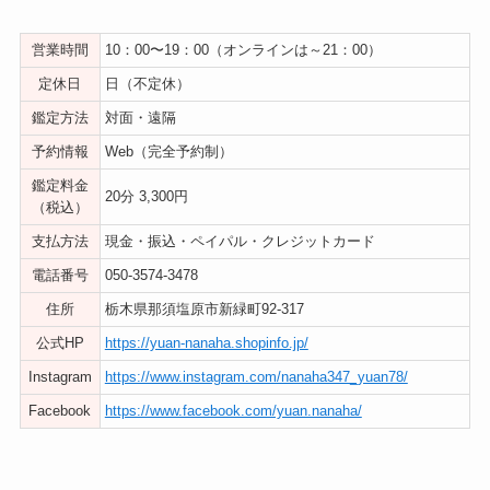
営業時間
10：00〜19：00（オンラインは～21：00）
定休日
日（不定休）
鑑定方法
対面・遠隔
予約情報
Web（完全予約制）
鑑定料金
20分 3,300円
（税込）
支払方法
現金・振込・ペイパル・クレジットカード
電話番号
050-3574-3478
住所
栃木県那須塩原市新緑町92-317
公式HP
https://yuan-nanaha.shopinfo.jp/
Instagram
https://www.instagram.com/nanaha347_yuan78/
Facebook
https://www.facebook.com/yuan.nanaha/