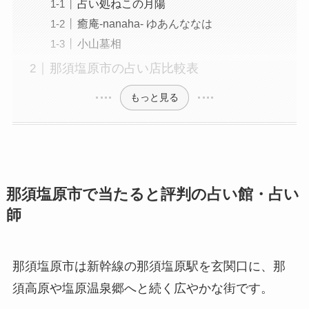
占い処ねこの月陽
癒庵-nanaha- ゆあんななは
小山墓相
那須塩原市の占い店比較表
もっと見る
那須塩原市で当たると評判の占い館・占い
師
那須塩原市は新幹線の那須塩原駅を玄関口に、那
須高原や塩原温泉郷へと続く広やかな街です。