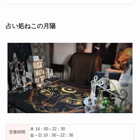
占い処ねこの月陽
木 14：00～22：30
営業時間
金～日 10：00～22：30