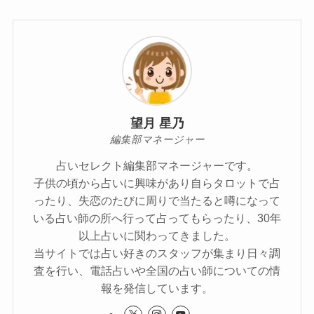
望月 星乃
編集部マネージャー
占いセレクト編集部マネージャーです。
子供の頃から占いに興味があり自らタロットで占
ったり、失恋のたびに周りで当たると噂になって
いる占い師の所へ行って占ってもらったり、30年
以上占いに関わってきました。
当サイトでは占い好きのスタッフが集まり日々調
査を行い、電話占いや全国の占い師についての情
報を発信しています。