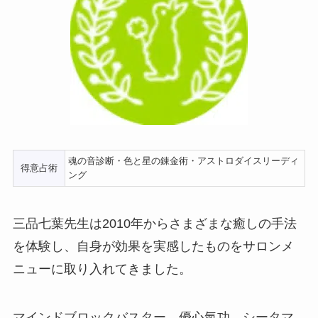
魂の音診断・色と星の錬金術・アストロダイスリーディ
得意占術
ング
三品七葉先生は2010年からさまざまな癒しの手法
を体験し、自身が効果を実感したものをサロンメ
ニューに取り入れてきました。
マインドブロックバスター、優心氣功、シータマ