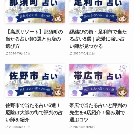
【高原リゾート】那須町の
縁結びの街・足利市で当た
当たる占い師3選とお店の
る占い5選｜恋愛に強い占
選び方
い師が見つかる
2026年6月10日
2026年6月11日
佐野市で当たる占い6選！
帯広で当たる占いと評判の
厄除け大師の街で評判の占
先生を4店紹介！悩み別で
い師を紹介
選ぶコツ
2026年6月10日
2026年5月26日