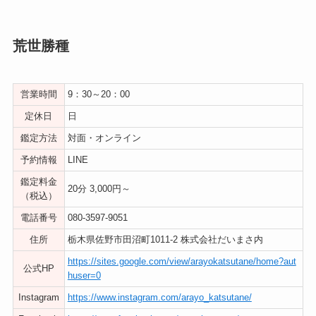
荒世勝種
営業時間
9：30～20：00
定休日
日
鑑定方法
対面・オンライン
予約情報
LINE
鑑定料金
20分 3,000円～
（税込）
電話番号
080-3597-9051
住所
栃木県佐野市田沼町1011-2 株式会社だいまさ内
https://sites.google.com/view/arayokatsutane/home?aut
公式HP
huser=0
Instagram
https://www.instagram.com/arayo_katsutane/