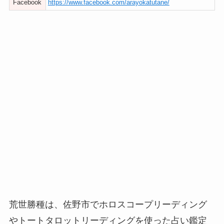
Facebook
https://www.facebook.com/arayokatutane/
荒世勝種は、佐野市でホロスコープリーディング
やトートタロットリーディングを使った占い鑑定