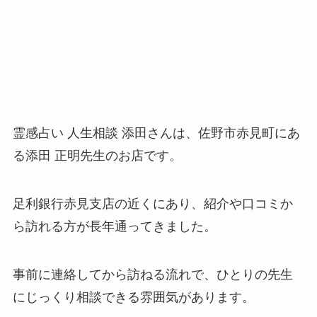
霊感占い 人生相談 添田さんは、佐野市赤見町にあ
る添田 正明先生のお店です。
足利銀行赤見支店の近くにあり、紹介や口コミか
ら訪れる方が長年通ってきました。
事前に連絡してから訪ねる流れで、ひとりの先生
にじっくり相談できる雰囲気があります。