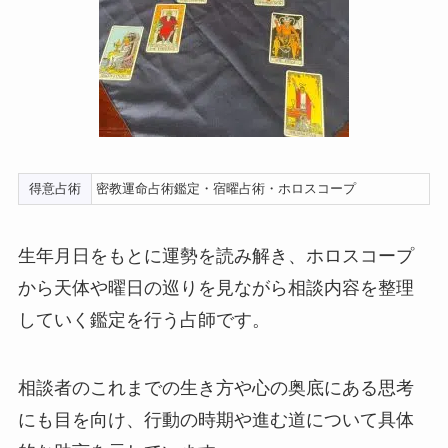
得意占術
密教運命占術鑑定・宿曜占術・ホロスコープ
生年月日をもとに運勢を読み解き、ホロスコープ
から天体や曜日の巡りを見ながら相談内容を整理
していく鑑定を行う占師です。
相談者のこれまでの生き方や心の奥底にある思考
にも目を向け、行動の時期や進む道について具体