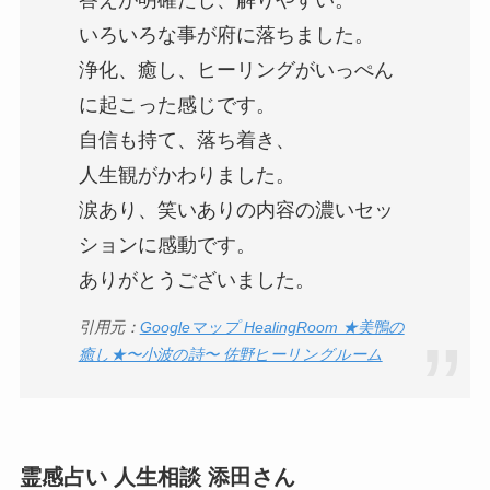
答えが明確だし、解りやすい。
いろいろな事が府に落ちました。
浄化、癒し、ヒーリングがいっぺん
に起こった感じです。
自信も持て、落ち着き、
人生観がかわりました。
涙あり、笑いありの内容の濃いセッ
ションに感動です。
ありがとうございました。
引用元：
Googleマップ HealingRoom ★美鴨の
癒し★〜小波の詩〜 佐野ヒーリングルーム
霊感占い 人生相談 添田さん