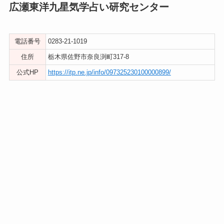
広瀬東洋九星気学占い研究センター
電話番号
0283-21-1019
住所
栃木県佐野市奈良渕町317-8
公式HP
https://itp.ne.jp/info/097325230100000899/