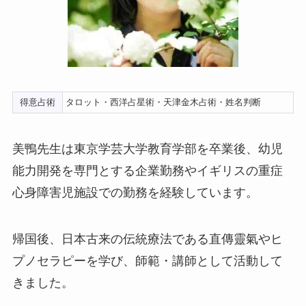
得意占術
タロット・西洋占星術・天津金木占術・姓名判断
美鴨先生は東京学芸大学教育学部を卒業後、幼児
能力開発を専門とする企業勤務やイギリスの重症
心身障害児施設での勤務を経験しています。
帰国後、日本古来の伝統療法である直傳靈氣やヒ
プノセラピーを学び、師範・講師として活動して
きました。