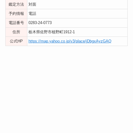
鑑定方法
対面
予約情報
電話
電話番号
0283-24-0773
住所
栃木県佐野市植野町1912-1
公式HP
https://map.yahoo.co.jp/v3/place/jDbgxAyzGAQ