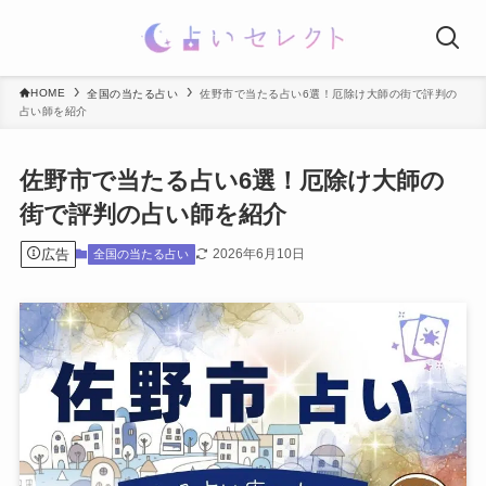
HOME
全国の当たる占い
佐野市で当たる占い6選！厄除け大師の街で評判の
占い師を紹介
佐野市で当たる占い6選！厄除け大師の
街で評判の占い師を紹介
広告
2026年6月10日
全国の当たる占い