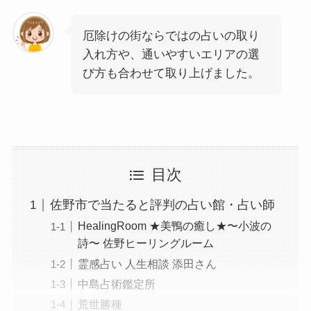
厄除けの街ならではの占いの取り
入れ方や、通いやすいエリアの選
び方も合わせて取り上げました。
目次
佐野市で当たると評判の占い館・占い師
HealingRoom ★美鴨の癒し★〜小波の
詩〜 佐野ヒーリングルーム
霊感占い 人生相談 添田さん
中島占術鑑定所
荒世勝種