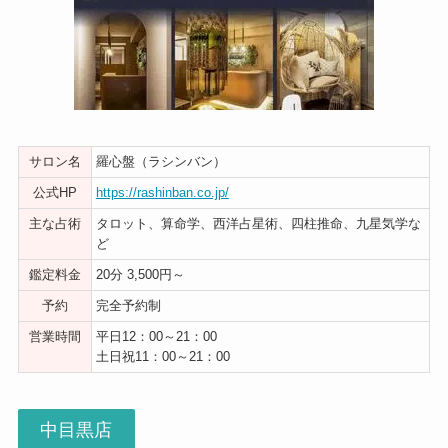
サロン名
羅心盤（ラシンバン）
公式HP
https://rashinban.co.jp/
主な占術
タロット、算命学、西洋占星術、四柱推命、九星気学な
ど
鑑定料金
20分 3,500円～
予約
完全予約制
営業時間
平日12：00～21：00
土日祝11：00～21：00
中目黒店