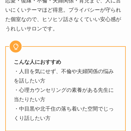
恋愛・復縁・不倫・夫婦関係・育児まで、人に言
いにくいテーマほど得意。プライバシーが守られ
た個室なので、ヒソヒソ話さなくていい安心感が
うれしいサロンです。
こんな人におすすめ
・人目を気にせず、不倫や夫婦関係の悩み
を話したい方
・心理カウンセリングの素養がある先生に
当たりたい方
・中目黒や北千住の落ち着いた空間でじっ
くり話したい方