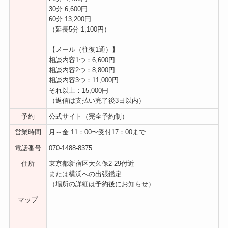
30分 6,600円
60分 13,200円
（延長5分 1,100円）
【メール（往復1通）】
相談内容1つ：6,600円
相談内容2つ：8,800円
相談内容3つ：11,000円
それ以上：15,000円
（返信は支払い完了後3日以内）
予約
公式サイト（完全予約制）
営業時間
月～金 11：00〜受付17：00まで
電話番号
070-1488-8375
住所
東京都新宿区大久保2-29付近
または横浜への出張鑑定
（場所の詳細は予約後にお知らせ）
マップ