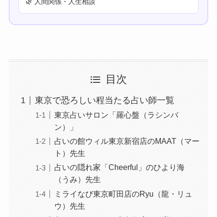
🌿 人間関係・人生相談
目次
東京で恐ろしい程当たる占い師一覧
東京占いサロン「羅心盤（ラシンバ
ン）」
占いの館ウィル東京新宿店のMAAT（マー
ト）先生
占いの隠れ家「Cheerful」のひより海
（うみ）先生
ミライなび東京町田店のRyu（龍・リュ
ウ）先生