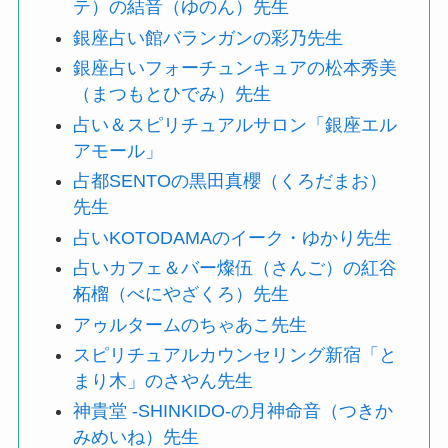
テ）の結音（ゆのん）先生
銀座占い館バランガンの彩乃先生
銀座占いフォーチュンキュアの松本秀美
（まつもとひでみ）先生
占い＆スピリチュアルサロン「銀座エル
アモール」
占都SENTOの黒田真櫻（くろだまお）
先生
占いKOTODAMAのイーク・ゆかり先生
占いカフェ＆バー燦伍（さんご）の紅谷
柘榴（べにやざくろ）先生
アゥルタームのちゃあこ先生
スピリチュアルカウンセリング新宿「と
まり木」のさやん先生
神貴堂 -SHINKIDO-の月神命音（つきか
みめいね）先生