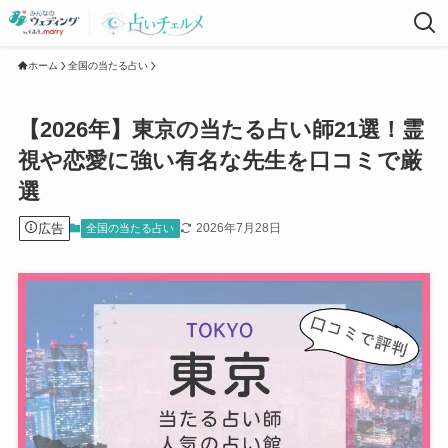
ホーム
全国の当たる占い
【2026年】東京の当たる占い師21選！霊
視や恋愛に強い有名な先生を口コミで厳
選
広告
2026年7月28日
全国の当たる占い