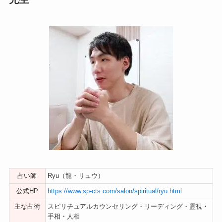
占い師
Ryu（龍・リュウ）
公式HP
https://www.sp-cts.com/salon/spiritual/ryu.html
主な占術
スピリチュアルカウンセリング・リーディング・霊視・
手相・人相