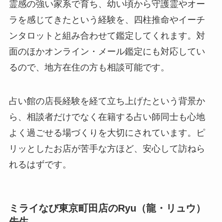
霊感の強い家系で育ち、幼い頃から守護霊やオー
ラを感じてきたという経験を、四柱推命やイーチ
ンタロットと組み合わせて鑑定してくれます。対
面のほかオンライン・メール鑑定にも対応してい
るので、地方在住の方も相談可能です。
占い館の店長経験を経て立ち上げたという背景か
ら、相談者だけでなく在籍する占い師同士も心地
よく過ごせる場づくりを大切にされています。ピ
リッとしたお店が苦手な方ほど、安心して訪ねら
れるはずです。
ミライなび東京町田店のRyu（龍・リュウ）
先生