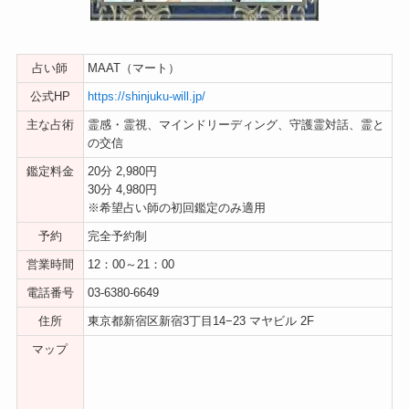
占い師
MAAT（マート）
公式HP
https://shinjuku-will.jp/
主な占術
霊感・霊視、マインドリーディング、守護霊対話、霊と
の交信
鑑定料金
20分 2,980円
30分 4,980円
※希望占い師の初回鑑定のみ適用
予約
完全予約制
営業時間
12：00～21：00
電話番号
03-6380-6649
住所
東京都新宿区新宿3丁目14−23 マヤビル 2F
マップ