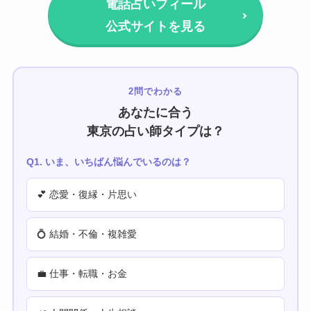
電話占いフィール
公式サイトを見る
2問でわかる
あなたに合う
東京の占い師タイプは？
Q1. いま、いちばん悩んでいるのは？
💕 恋愛・復縁・片思い
💍 結婚・不倫・複雑愛
💼 仕事・転職・お金