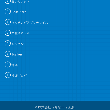
占いセレクト
Best Picks
マッチングアプリチョイス
文化遺産ラボ
ミツケル
Jcation
沖楽
沖楽ブログ
© 株式会社うちなーうぇぶ.