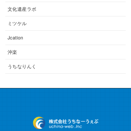
文化遺産ラボ
ミツケル
Jcation
沖楽
うちなりんく