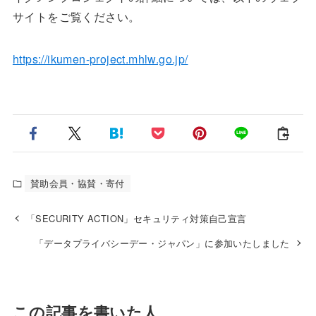
サイトをご覧ください。
https://ikumen-project.mhlw.go.jp/
賛助会員・協賛・寄付
「SECURITY ACTION」セキュリティ対策自己宣言
「データプライバシーデー・ジャパン」に参加いたしました
この記事を書いた人