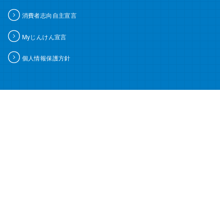
消費者志向自主宣言
Myじんけん宣言
個人情報保護方針