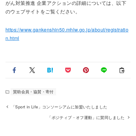
がん対策推進 企業アクションの詳細については、以下
のウェブサイトをご覧ください。
https://www.gankenshin50.mhlw.go.jp/about/registratio
n.html
賛助会員・協賛・寄付
「Sport in Life」コンソーシアムに加盟いたしました
「ポジティブ・オフ運動」に賛同しました