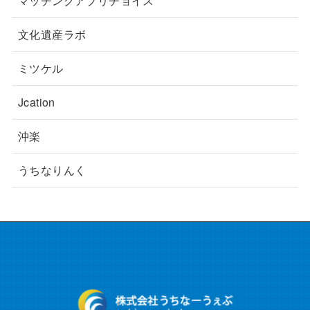
マッチングアプリチョイス
文化遺産ラボ
ミツケル
Jcation
沖楽
うちなりんく