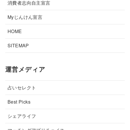
消費者志向自主宣言
Myじんけん宣言
HOME
SITEMAP
運営メディア
占いセレクト
Best Picks
シェアライフ