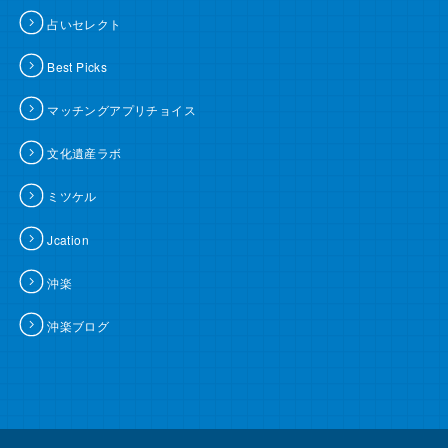
占いセレクト
Best Picks
マッチングアプリチョイス
文化遺産ラボ
ミツケル
Jcation
沖楽
沖楽ブログ