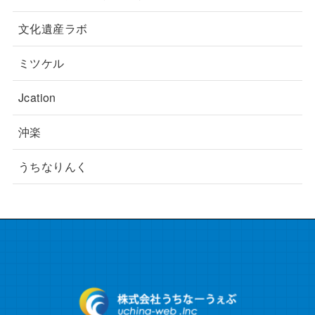
文化遺産ラボ
ミツケル
Jcation
沖楽
うちなりんく