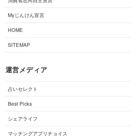
消費者志向自主宣言
Myじんけん宣言
HOME
SITEMAP
運営メディア
占いセレクト
Best Picks
シェアライフ
マッチングアプリチョイス