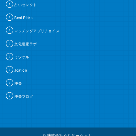
占いセレクト
Best Picks
マッチングアプリチョイス
文化遺産ラボ
ミツケル
Jcation
沖楽
沖楽ブログ
© 株式会社うちなーうぇぶ.