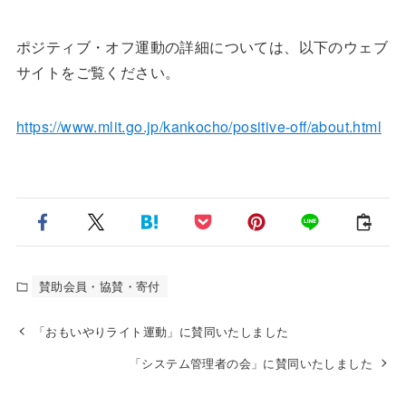
ポジティブ・オフ運動の詳細については、以下のウェブ
サイトをご覧ください。
https://www.mlit.go.jp/kankocho/positive-off/about.html
賛助会員・協賛・寄付
「おもいやりライト運動」に賛同いたしました
「システム管理者の会」に賛同いたしました