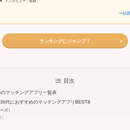
インタビュー・取材
⇒
結
ランキングにジャンプ！
目次
めのマッチングアプリ一覧表
30代におすすめのマッチングアプリBEST8
アーズ）
ズ）