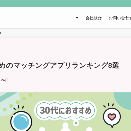
会社概要
お問い合わ
すめのマッチングアプリランキング8選
月24日