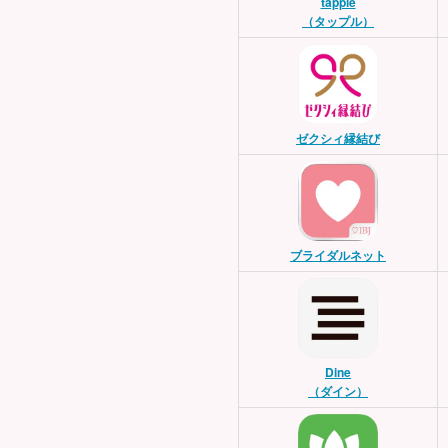
tapple
（タップル）
ゼクシィ縁結び
ブライダルネット
Dine
（ダイン）