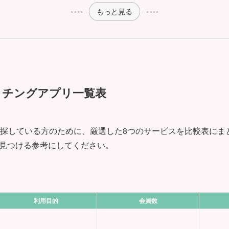
もっと見る
ッチングアプリ一覧表
を探している方のために、厳選した8つのサービスを比較表にま
見つける参考にしてください。
利用目的
会員数