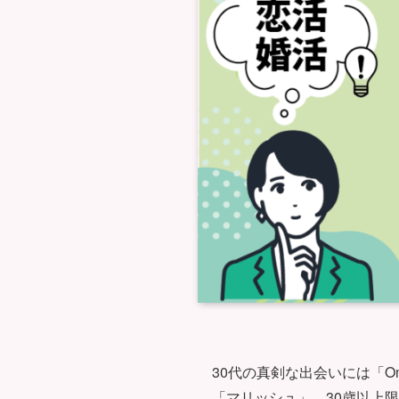
30代の真剣な出会いには「
「マリッシュ」、30歳以上