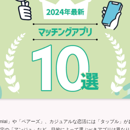
Omiai」や「ペアーズ」、カジュアルな恋活には「タップル」
限定の「アンジュ」など、目的によって選ぶべきアプリは異な