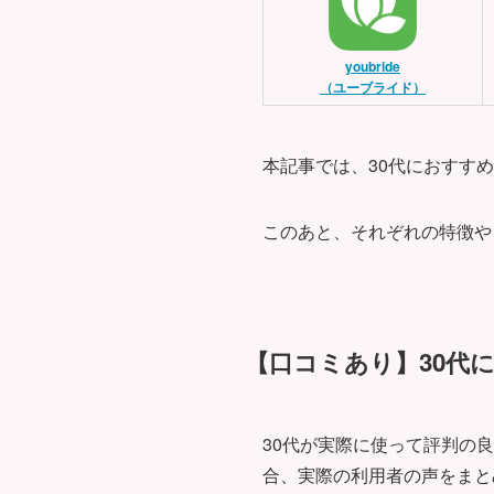
youbride
（ユーブライド）
本記事では、30代におすす
このあと、それぞれの特徴や
【口コミあり】30代
30代が実際に使って評判の
合、実際の利用者の声をまと