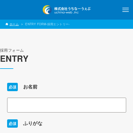
ホーム
ENTRY FORM-採用エントリー-
採用フォーム
ENTRY
お名前
必須
ふりがな
必須