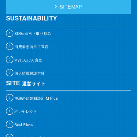
SITEMAP
SUSTAINABILITY
SDGs宣言・取り組み
消費者志向自主宣言
Myじんけん宣言
個人情報保護方針
SITE
運営サイト
沖縄の結婚相談所 M Plus
占いセレクト
Best Picks