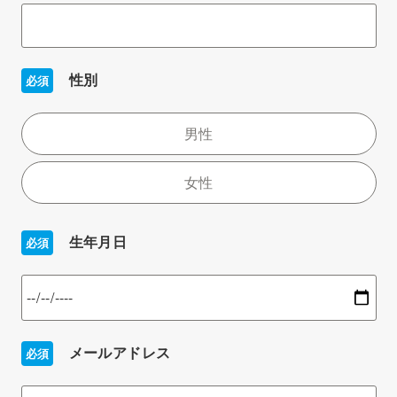
性別
必須
男性
女性
生年月日
必須
メールアドレス
必須