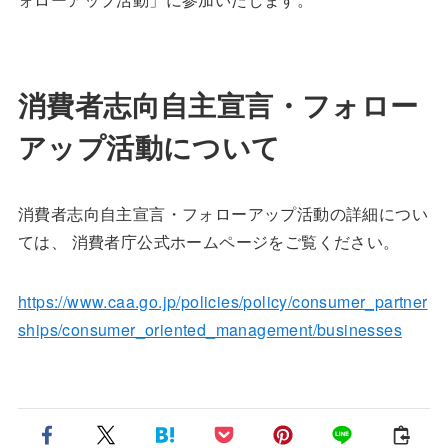
消費者志向自主宣言・フォロー
アップ活動について
消費者志向自主宣言・フォローアップ活動の詳細につい
ては、 消費者庁公式ホームページをご覧ください。
https://www.caa.go.jp/policies/policy/consumer_partner
ships/consumer_oriented_management/businesses