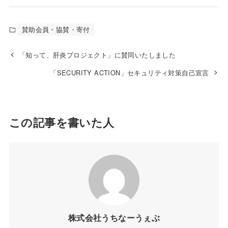
賛助会員・協賛・寄付
「知って、肝炎プロジェクト」に賛同いたしました
「SECURITY ACTION」セキュリティ対策自己宣言
この記事を書いた人
株式会社うちなーうぇぶ