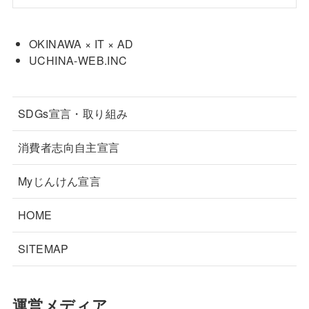
OKINAWA × IT × AD
UCHINA-WEB.INC
SDGs宣言・取り組み
消費者志向自主宣言
Myじんけん宣言
HOME
SITEMAP
運営メディア