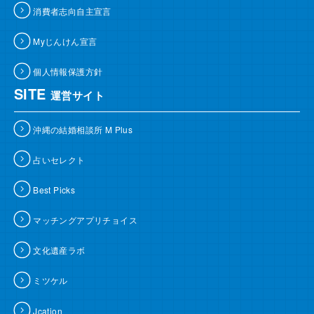
消費者志向自主宣言
Myじんけん宣言
個人情報保護方針
SITE
運営サイト
沖縄の結婚相談所 M Plus
占いセレクト
Best Picks
マッチングアプリチョイス
文化遺産ラボ
ミツケル
Jcation