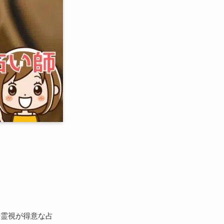
や霊視が得意な占