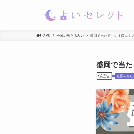
HOME
全国の当たる占い
盛岡で当たる占い！口コミ
盛岡で当た
広告
全国の当た