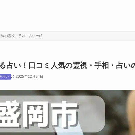
人気の霊視・手相・占いの館
る占い！口コミ人気の霊視・手相・占い
2025年12月24日
る占い