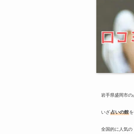
岩手県盛岡市の
いざ
占いの館
を
全国的に人気の