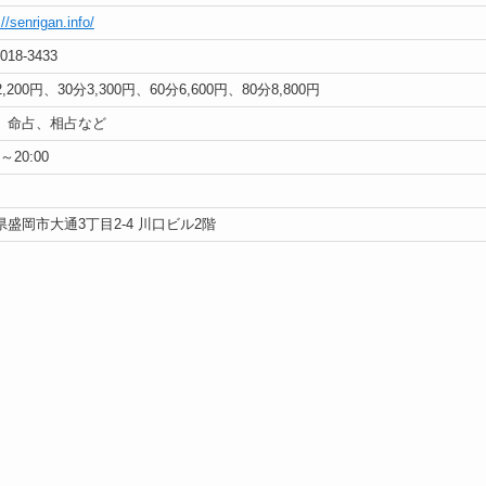
://senrigan.info/
2018-3433
2,200円、30分3,300円、60分6,600円、80分8,800円
、命占、相占など
0～20:00
県盛岡市大通3丁目2-4 川口ビル2階