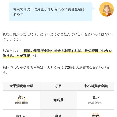
福岡でその日にお金が借りられる消費者金融は
ある？
急な出費が必要になり、どうしようかと悩んでいる方も多いのではない
でしょうか。
結論として、
福岡の消費者金融や街金を利用すれば、最短即日でお金を
借りることが可能
です。
福岡でお金を借りる方法は、大きく分けて2種類の消費者金融がありま
す。
大手消費者金融
項目
中小消費者金融
高い
低い
知名度
（全国展開）
（地域密着型）
厳しめ
審査
柔軟