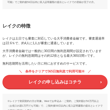
可能）でご契約後59日以内に収入証明書類の提出とレイクでの登録が完了の方。
レイクの特徴
レイクは土日でも審査に対応している大手消費者金融です。審査通過率
は22.6％で、約4人に1人が審査に通過しています。
大手消費者金融では一般的に30日間の無利息期間が設定されています
が、レイクの無利息期間はその約12倍となる最大365日間
です。
※
無利息期間を活用したい方に特におすすめのサービスです。
条件をクリアで365日無利息で利用可能※
レイクの申し込みはコチラ
※レイクで初回契約の方が対象。Webでお申込み・ご契約、ご契約額が50万円以上
（お借入れ額1万円でも可能）で、ご契約後59日以内に収入証明書類の提出とレイクで