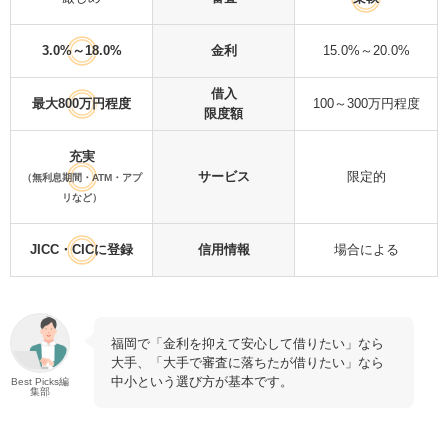
3.0%～18.0%
金利
15.0%～20.0%
借入
最大800万円程度
100～300万円程度
限度額
充実
サービス
限定的
（無利息期間・ATM・アプ
リなど）
JICC・CICに登録
信用情報
場合による
福岡で「金利を抑えて安心して借りたい」なら
大手、「大手で審査に落ちたが借りたい」なら
中小という選び方が基本です。
Best Picks編
集部