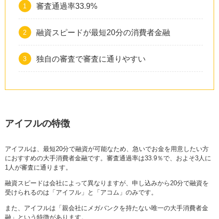
審査通過率33.9%
融資スピードが最短20分の消費者金融
独自の審査で審査に通りやすい
アイフルの特徴
アイフルは、最短20分で融資が可能なため、急いでお金を用意したい方
におすすめの大手消費者金融です。審査通過率は33.9％で、およそ3人に
1人が審査に通ります。
融資スピードは会社によって異なりますが、申し込みから20分で融資を
受けられるのは「アイフル」と「アコム」のみです。
また、アイフルは「親会社にメガバンクを持たない唯一の大手消費者金
融」という特徴があります。