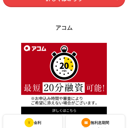
アコム
¥
📅
金利
無利息期間