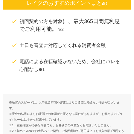
レイクのおすすめポイントまとめ
に、最大365日間無利息
初回契約の方を対象
でご利用可能。
※2
土日も審査に対応してくれる消費者金融
電話による在籍確認がないため、会社にバレる
心配なし
※1
※融資のスピードは、お申込み時間や審査によりご希望に添えない場合がございま
す。
※審査の結果によりお電話での確認が必要となる場合がありますが、お客さまのプラ
イバシーには十分な配慮をしています。
※1：在籍確認が必要な場合でも、お客さまの同意なくお電話いたしません。
※2：初めてWebでお申込み・ご契約、ご契約額が50万円以上（お借入れ額1万円でも