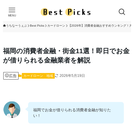
MENU
うちなーうぇぶ
Best Picks
カードローン
【2026年】消費者金融おすすめランキング！大
福岡の消費者金融・街金11選！即日でお金
が借りられる金融業者を解説
広告
2026年5月19日
カードローン
地域
福岡でお金が借りられる消費者金融が知りた
い！