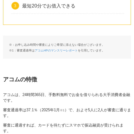
最短20分でお借入できる
※：お申し込み時間や審査によりご希望に添えない場合がございます。
※1：審査通過率は
アコムHPのマンスリーレポート
を引用しています。
アコムの特徴
アコムは、24時間365日、手数料無料でお金を借りられる大手消費者金融
です。
審査通過率は37.1％（2025年1月
）で、およそ5人に2人が審査に通りま
※1
す。
審査に通過すれば、カードを待たずにスマホで振込融資が受けられま
す。