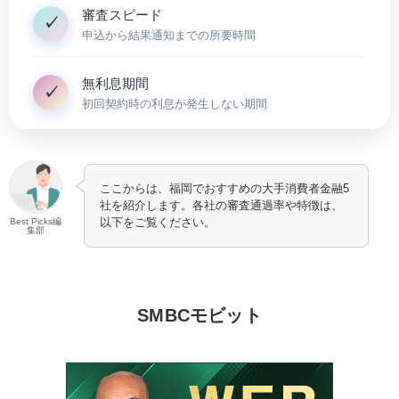
審査スピード
申込から結果通知までの所要時間
無利息期間
初回契約時の利息が発生しない期間
ここからは、福岡でおすすめの大手消費者金融5
社を紹介します。各社の審査通過率や特徴は、
以下をご覧ください。
Best Picks編
集部
SMBCモビット