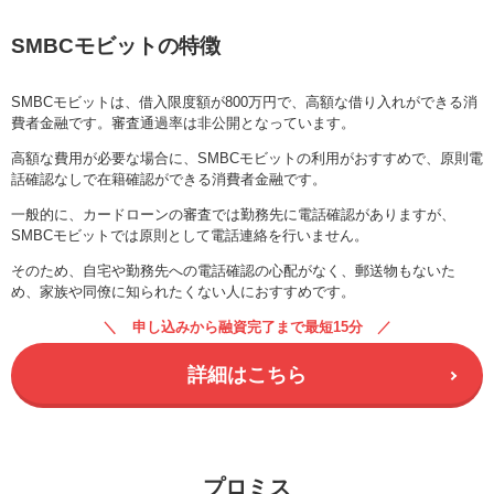
SMBCモビットの特徴
SMBCモビットは、借入限度額が800万円で、高額な借り入れができる消
費者金融です。審査通過率は非公開となっています。
高額な費用が必要な場合に、SMBCモビットの利用がおすすめで、原則電
話確認なしで在籍確認ができる消費者金融です。
一般的に、カードローンの審査では勤務先に電話確認がありますが、
SMBCモビットでは原則として電話連絡を行いません。
そのため、自宅や勤務先への電話確認の心配がなく、郵送物もないた
め、家族や同僚に知られたくない人におすすめです。
申し込みから融資完了まで最短15分
詳細はこちら
プロミス