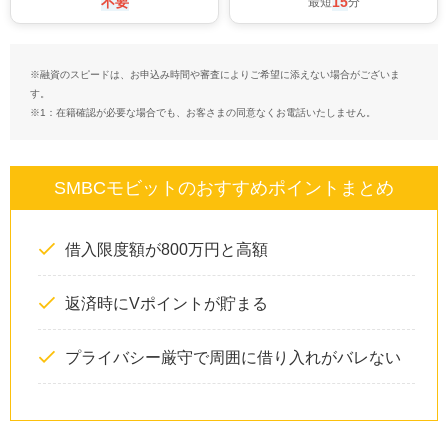
不要
15
最短
分
※融資のスピードは、お申込み時間や審査によりご希望に添えない場合がございま
す。
※1：在籍確認が必要な場合でも、お客さまの同意なくお電話いたしません。
SMBCモビットのおすすめポイントまとめ
借入限度額が800万円と高額
返済時にVポイントが貯まる
プライバシー厳守で周囲に借り入れがバレない