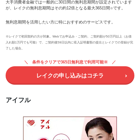
大手消費者金融では一般的に30日間の無利息期間が設定されています
が、レイクの無利息期間はその約12倍となる最大365日間
です。
※
無利息期間を活用したい方に特におすすめのサービスです。
※レイクで初回契約の方が対象。Webでお申込み・ご契約、ご契約額が50万円以上（お借
入れ額1万円でも可能）で、ご契約後59日以内に収入証明書類の提出とレイクでの登録が完
了した場合。
条件をクリアで365日無利息で利用可能※
レイクの申し込みはコチラ
アイフル