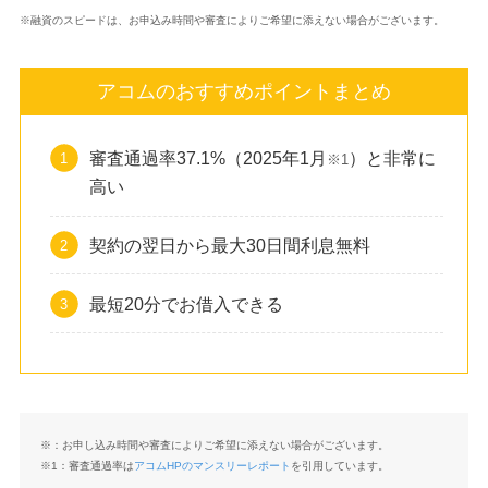
※融資のスピードは、お申込み時間や審査によりご希望に添えない場合がございます。
アコムのおすすめポイントまとめ
審査通過率37.1%（2025年1月
）と非常に
※1
高い
契約の翌日から最大30日間利息無料
最短20分でお借入できる
※：お申し込み時間や審査によりご希望に添えない場合がございます。
※1：審査通過率は
アコムHPのマンスリーレポート
を引用しています。