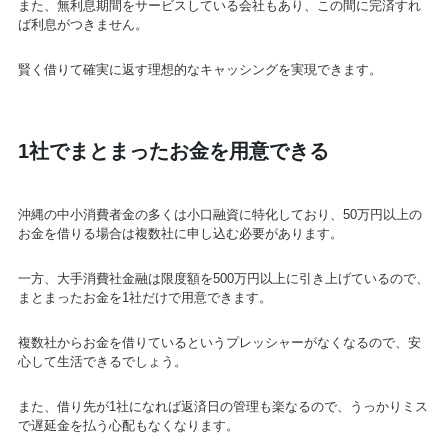
また、無利息期間をサービスしている会社もあり、この間に完済すれ
ば利息がつきません。
賢く借りて確実に返す理想的なキャッシングを実現できます。
1社でまとまったお金を用意できる
沖縄の中小消費者金の多くは小口融資に特化しており、50万円以上の
お金を借りる場合は複数社に申し込む必要があります。
一方、大手消費社金融は限度額を500万円以上に引き上げているので、
まとまったお金を1社だけで用意できます。
複数社からお金を借りているというプレッシャーがなくなるので、安
心して生活できるでしょう。
また、借り先が1社になれば返済日の管理も楽なるので、うっかりミス
で遅延金を払う心配もなくなります。