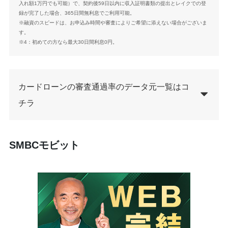
入れ額1万円でも可能）で、契約後59日以内に収入証明書類の提出とレイクでの登
録が完了した場合、365日間無利息でご利用可能。
※融資のスピードは、お申込み時間や審査によりご希望に添えない場合がございま
す。
※4：初めての方なら最大30日間利息0円。
カードローンの審査通過率のデータ元一覧はコ
チラ
SMBCモビット