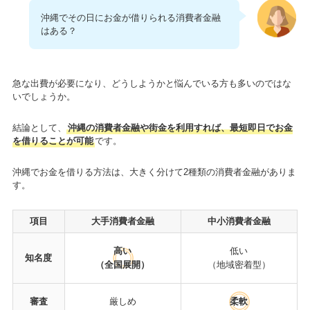
沖縄でその日にお金が借りられる消費者金融
はある？
急な出費が必要になり、どうしようかと悩んでいる方も多いのではな
いでしょうか。
結論として、
沖縄の消費者金融や街金を利用すれば、最短即日でお金
を借りることが可能
です。
沖縄でお金を借りる方法は、大きく分けて2種類の消費者金融がありま
す。
項目
大手消費者金融
中小消費者金融
高い
低い
知名度
（全国展開）
（地域密着型）
審査
厳しめ
柔軟