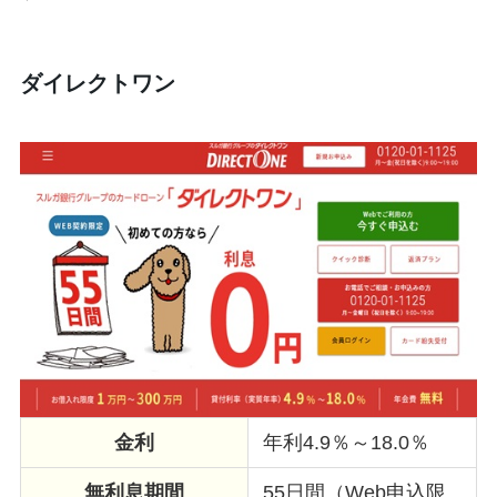
ダイレクトワン
金利
年利4.9％～18.0％
無利息期間
55日間（Web申込限