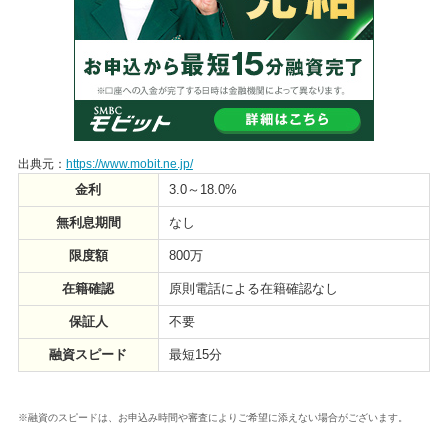
出典元：
https://www.mobit.ne.jp/
金利
3.0～18.0%
無利息期間
なし
限度額
800万
在籍確認
原則電話による在籍確認なし
保証人
不要
融資スピード
最短15分
※融資のスピードは、お申込み時間や審査によりご希望に添えない場合がございます。