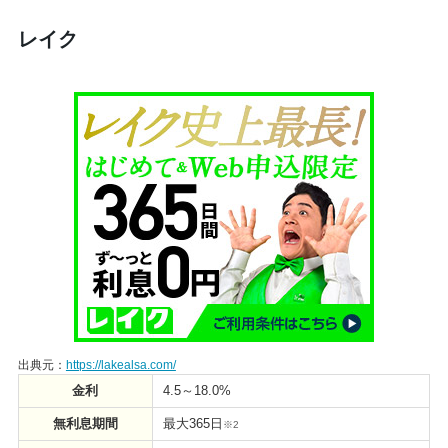
レイク
出典元：
https://lakealsa.com/
金利
4.5～18.0%
無利息期間
最大365日
※2