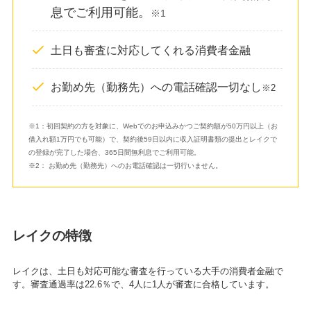
息でご利用可能。
※1
土日も審査に対応してくれる消費者金融
お勤め先（勤務先）への電話確認一切なし
※2
※1：初回契約の方を対象に、Webでのお申込みかつご契約額が50万円以上（お
借入れ額1万円でも可能）で、契約後59日以内に収入証明書類の提出とレイクで
の登録が完了した場合、365日間無利息でご利用可能。
※2： お勤め先（勤務先）へのお電話確認は一切行いません。
レイクの特徴
レイクは、土日も対応可能な審査を行っている大手の消費者金融で
す。審査通過率は22.6％で、4人に1人が審査に合格しています。