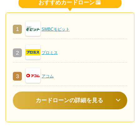
おすすめカードローン
1
SMBCモビット
2
プロミス
3
アコム
カードローンの詳細を見る