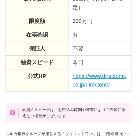
定）
限度額
300万円
在籍確認
有
保証人
不要
融資スピード
即日
公式HP
https://www.directone.
co.jp/directone/
融資のスピードは、お申込み時間や審査によりご希望に添
えない場合がございます。
スルガ銀行グループが運営する「ダイレクトワン」は、初回利用かつ