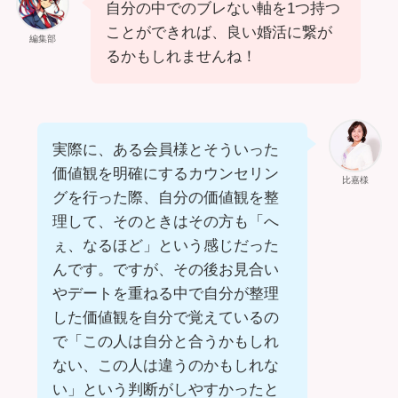
自分の中でのブレない軸を1つ持つ
ことができれば、良い婚活に繋が
編集部
るかもしれませんね！
実際に、ある会員様とそういった
価値観を明確にするカウンセリン
比嘉様
グを行った際、自分の価値観を整
理して、そのときはその方も「へ
ぇ、なるほど」という感じだった
んです。ですが、その後お見合い
やデートを重ねる中で自分が整理
した価値観を自分で覚えているの
で「この人は自分と合うかもしれ
ない、この人は違うのかもしれな
い」という判断がしやすかったと