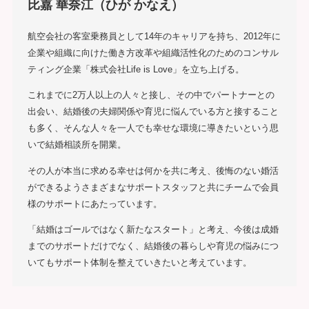
比嘉 華奈江（ひが かなえ）
航空会社の客室乗務員として14年のキャリアを持ち、2012年に
企業や組織に向けた働き方改革や組織活性化のためのコンサル
ティング企業「株式会社Life is Love」を立ち上げる。
これまでに2万人以上の人々と接し、その中でパートナーとの
出会い、結婚後の夫婦関係や育児に悩んでいる方と接すること
も多く、そんな人々を一人でも幸せな環境に導きたいという思
いで結婚相談所を開業。
その人が本当に求める幸せは何かを共に考え、後悔のない婚活
ができるようさまざまなサポートスタッフと共にチームで会員
様のサポートにあたっています。
「結婚はゴールではなく新たなスタート」と考え、今後は成婚
までのサポートだけでなく、結婚後の暮らしや育児の悩みにつ
いてもサポート体制を整えていきたいと考えています。