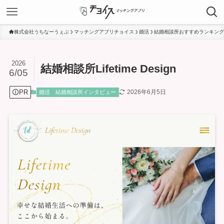
株式会社うちなーうぇぶ
マッチングアプリチョイス
婚活
結婚相談所おすすめランキング
2026
結婚相談所Lifetime Design
6/05
PR
2026年6月5日
婚活
結婚相談所インタビュー