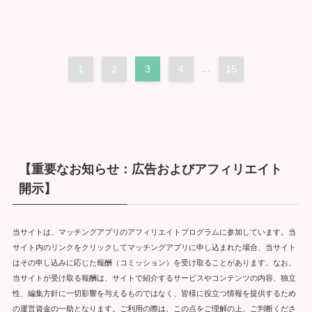
1
2
3
4
...
15
【重要なお知らせ：広告およびアフィリエイト
開示】
当サイトは、マッチングアプリのアフィリエイトプログラムに参加しています。当
サイト内のリンクをクリックしてマッチングアプリに申し込まれた場合、当サイト
はその申し込みに応じた報酬（コミッション）を受け取ることがあります。なお、
当サイトが受け取る報酬は、サイトで紹介するサービスやコンテンツの内容、独立
性、編集方針に一切影響を与えるものではなく、皆様に役立つ情報を提供するため
の運営資金の一助となります。ご利用の際は、この点をご理解の上、ご判断くださ