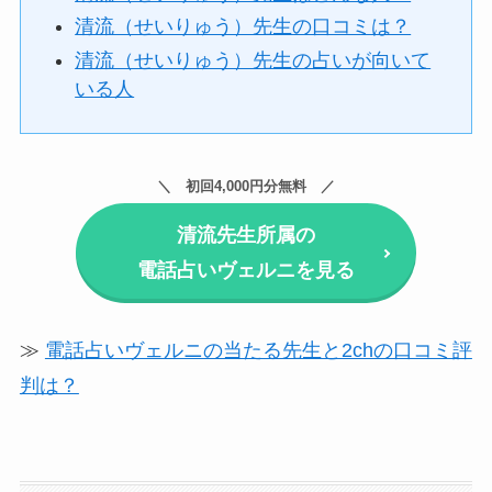
清流（せいりゅう）先生の口コミは？
清流（せいりゅう）先生の占いが向いて
いる人
初回4,000円分無料
清流先生所属の
電話占いヴェルニを見る
≫
電話占いヴェルニの当たる先生と2chの口コミ評
判は？