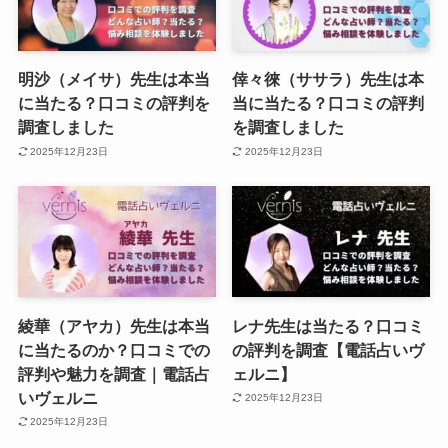
明沙（メイサ）先生は本当
倖々徠（ササラ）先生は本
に当たる？口コミの評判を
当に当たる？口コミの評判
調査しました
を調査しました
2025年12月23日
2025年12月23日
綾華（アヤカ）先生は本当
レナ先生は当たる？口コミ
に当たるのか？口コミでの
の評判を調査【電話占いヴ
評判や魅力を調査｜電話占
ェルニ】
いヴェルニ
2025年12月23日
2025年12月23日