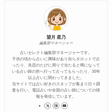
望月 星乃
編集部マネージャー
占いセレクト編集部マネージャーです。
子供の頃から占いに興味があり自らタロットで占
ったり、失恋のたびに周りで当たると噂になって
いる占い師の所へ行って占ってもらったり、30年
以上占いに関わってきました。
当サイトでは占い好きのスタッフが集まり日々調
査を行い、電話占いや全国の占い師についての情
報を発信しています。