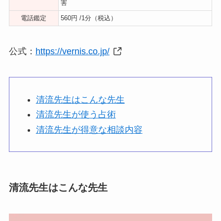
害
電話鑑定
560円 /1分（税込）
公式：
https://vernis.co.jp/
清流先生はこんな先生
清流先生が使う占術
清流先生が得意な相談内容
清流先生はこんな先生