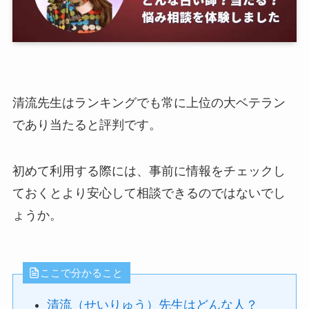
清流先生はランキングでも常に上位の大ベテラン
であり当たると評判です。
初めて利用する際には、事前に情報をチェックし
ておくとより安心して相談できるのではないでし
ょうか。
ここで分かること
清流（せいりゅう）先生はどんな人？