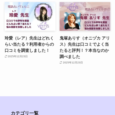
玲愛（レア）先生はどれく
鬼塚ありす（オニヅカ アリ
らい当たる？利用者からの
ス）先生は口コミでよく当
口コミを調査しました！
たると評判！？本当なのか
調べました
2025年12月23日
2025年12月23日
カテゴリ一覧