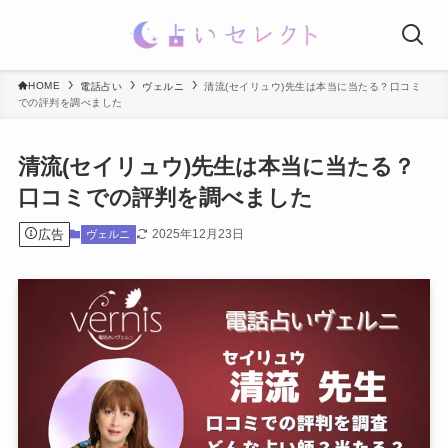
HOME
電話占い
ヴェルニ
清流(セイリュウ)先生は本当に当たる？口コミ
での評判を調べました
清流(セイリュウ)先生は本当に当たる？
口コミでの評判を調べました
広告
2025年12月23日
ヴェルニ