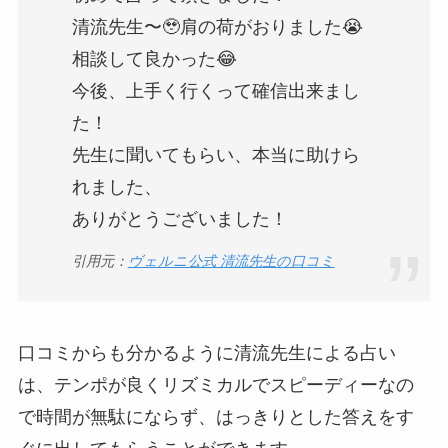
清流先生〜🥹肩の荷がおりました😭
相談して良かった😂
今後、上手く行くって確信出来まし
た！
先生に聞いてもらい、本当に助けら
れました、
ありがとうございました！
引用元：
ヴェルニ公式 清流先生の口コミ
口コミからも分かるように清流先生による占い
は、テンポが良くリズミカルでスピーディーなの
で時間が無駄にならず、はっきりとした答えをす