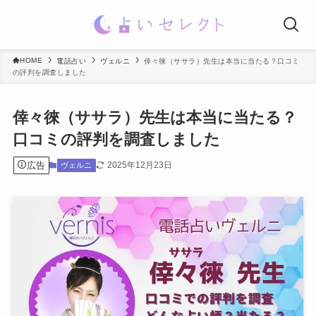
HOME
電話占い
ヴェルニ
倖々徠（ササラ）先生は本当に当たる？口コミ
の評判を調査しました
倖々徠（ササラ）先生は本当に当たる？
口コミの評判を調査しました
広告
2025年12月23日
ヴェルニ