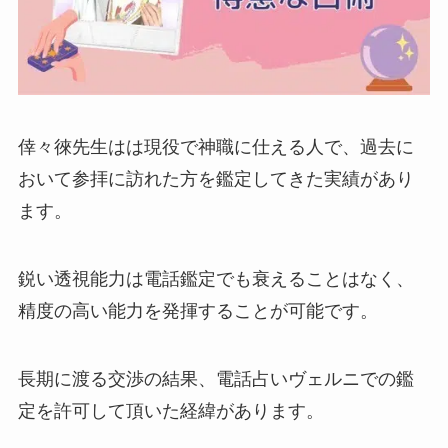
倖々徠先生はは現役で神職に仕える人で、過去に
おいて参拝に訪れた方を鑑定してきた実績があり
ます。
鋭い透視能力は電話鑑定でも衰えることはなく、
精度の高い能力を発揮することが可能です。
長期に渡る交渉の結果、電話占いヴェルニでの鑑
定を許可して頂いた経緯があります。