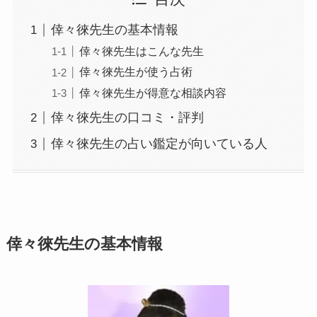
倖々徠先生の基本情報
倖々徠先生はこんな先生
倖々徠先生が使う占術
倖々徠先生が得意な相談内容
倖々徠先生の口コミ・評判
倖々徠先生の占い鑑定が向いている人
倖々徠先生の基本情報