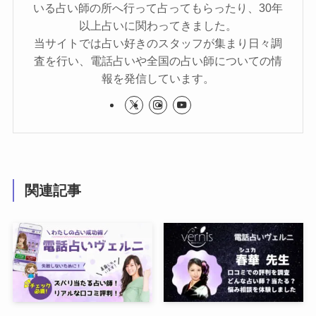
いる占い師の所へ行って占ってもらったり、30年
以上占いに関わってきました。
当サイトでは占い好きのスタッフが集まり日々調
査を行い、電話占いや全国の占い師についての情
報を発信しています。
関連記事