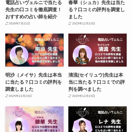
電話占いヴェルニで当たる
春華（シュカ）先生は当た
先生の口コミを徹底調査！
る？口コミの評判を調査し
おすすめの占い師を紹介
ました
2026年7月21日
2025年12月23日
明沙（メイサ）先生は本当
清流(セイリュウ)先生は本
に当たる？口コミの評判を
当に当たる？口コミでの評
調査しました
判を調べました
2025年12月23日
2025年12月23日