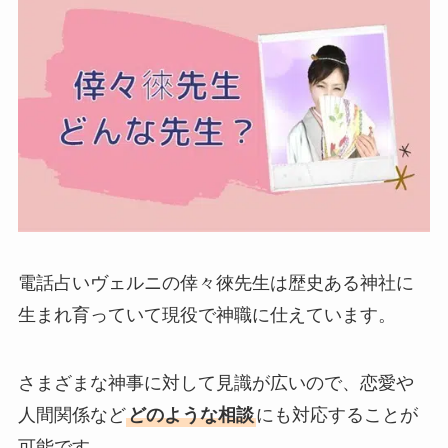
電話占いヴェルニの倖々徠先生は歴史ある神社に
生まれ育っていて現役で神職に仕えています。
さまざまな神事に対して見識が広いので、恋愛や
人間関係など
どのような相談
にも対応することが
可能です。