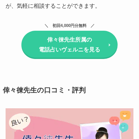
が、気軽に相談することができます。
初回4,000円分無料
倖々徠先生所属の
電話占いヴェルニを見る
倖々徠先生の口コミ・評判