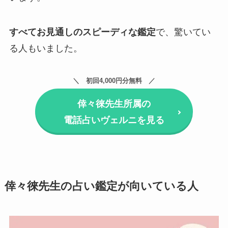
すべてお見通しのスピーディな鑑定
で、驚いてい
る人もいました。
初回4,000円分無料
倖々徠先生所属の
電話占いヴェルニを見る
倖々徠先生の占い鑑定が向いている人