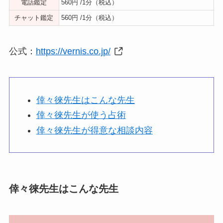
電話鑑定
560円 /1分（税込）
チャット鑑定
560円 /1分（税込）
公式：
https://vernis.co.jp/
倖々徠先生はこんな先生
倖々徠先生が使う占術
倖々徠先生が得意な相談内容
倖々徠先生はこんな先生