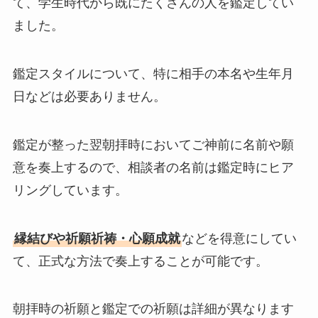
て、学生時代から既にたくさんの人を鑑定してい
ました。
鑑定スタイルについて、特に相手の本名や生年月
日などは必要ありません。
鑑定が整った翌朝拝時においてご神前に名前や願
意を奏上するので、相談者の名前は鑑定時にヒア
リングしています。
縁結びや祈願祈祷・心願成就
などを得意にしてい
て、正式な方法で奏上することが可能です。
朝拝時の祈願と鑑定での祈願は詳細が異なります