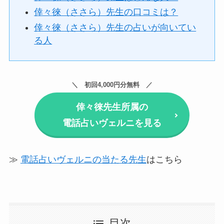
倖々徠（ささら）先生の口コミは？
倖々徠（ささら）先生の占いが向いてい
る人
初回4,000円分無料
倖々徠先生所属の
電話占いヴェルニを見る
≫
電話占いヴェルニの当たる先生
はこちら
目次