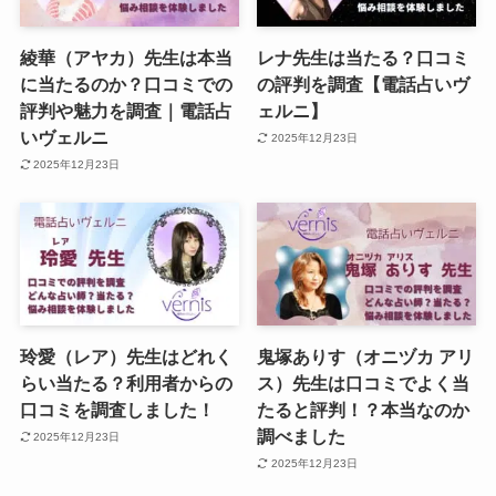
綾華（アヤカ）先生は本当
レナ先生は当たる？口コミ
に当たるのか？口コミでの
の評判を調査【電話占いヴ
評判や魅力を調査｜電話占
ェルニ】
いヴェルニ
2025年12月23日
2025年12月23日
玲愛（レア）先生はどれく
鬼塚ありす（オニヅカ アリ
らい当たる？利用者からの
ス）先生は口コミでよく当
口コミを調査しました！
たると評判！？本当なのか
調べました
2025年12月23日
2025年12月23日