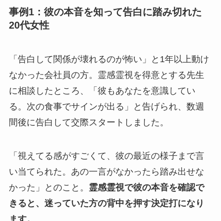
事例1：彼の本音を知って告白に踏み切れた
20代女性
「告白して関係が壊れるのが怖い」と1年以上動け
なかった会社員の方。霊感霊視を得意とする先生
に相談したところ、「彼もあなたを意識してい
る。次の食事でサインが出る」と告げられ、数週
間後に告白して交際スタートしました。
「視えてる感がすごくて、彼の最近の様子まで言
い当てられた。あの一言がなかったら踏み出せな
かった」とのこと。
霊感霊視で彼の本音を確認で
きると、迷っていた方の背中を押す決定打になり
ます。