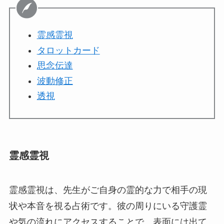
霊感霊視
タロットカード
思念伝達
波動修正
透視
霊感霊視
霊感霊視は、先生がご自身の霊的な力で相手の現
状や本音を視る占術です。彼の周りにいる守護霊
や気の流れにアクセスすることで、表面には出て