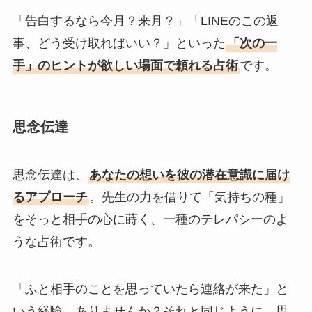
「告白するなら今月？来月？」「LINEのこの返
事、どう受け取ればいい？」といった
「次の一
手」のヒントが欲しい場面で頼れる占術
です。
思念伝達
思念伝達は、
あなたの想いを彼の潜在意識に届け
るアプローチ
。先生の力を借りて「気持ちの種」
をそっと相手の心に蒔く、一種のテレパシーのよ
うな占術です。
「ふと相手のことを思っていたら連絡が来た」と
いう経験、ありませんか？それと同じように、思