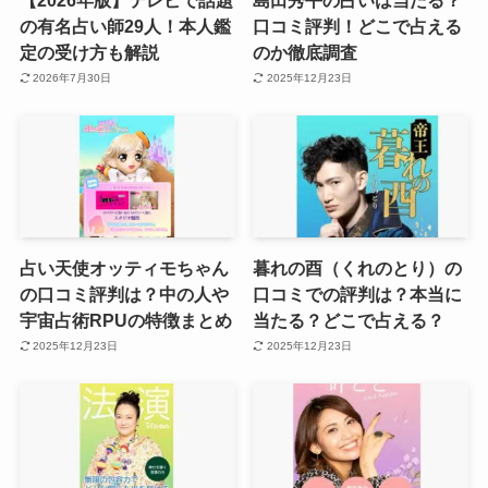
の有名占い師29人！本人鑑
口コミ評判！どこで占える
定の受け方も解説
のか徹底調査
2026年7月30日
2025年12月23日
占い天使オッティモちゃん
暮れの酉（くれのとり）の
の口コミ評判は？中の人や
口コミでの評判は？本当に
宇宙占術RPUの特徴まとめ
当たる？どこで占える？
2025年12月23日
2025年12月23日