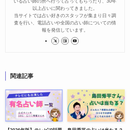
いる占い師の所へ行って占ってもらったり、30年
以上占いに関わってきました。
当サイトでは占い好きのスタッフが集まり日々調
査を行い、電話占いや全国の占い師についての情
報を発信しています。
関連記事
【2026年版】テレビで話題
島田秀平の占いは当たる？