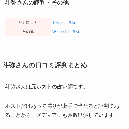
斗弥さんの評判・その他
評判口コミ
Tekapo「斗弥」
その他
Wikipedia「斗弥」
斗弥さんの口コミ評判まとめ
斗弥さんは
元ホストの占い師
です。
ホストだけあって喋りが上手で当たると評判であ
ることから、メディアにも多数出演しています。