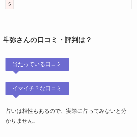
S
斗弥さんの口コミ・評判は？
当たっている口コミ
イマイチ？な口コミ
占いは相性もあるので、実際に占ってみないと分
かりません。