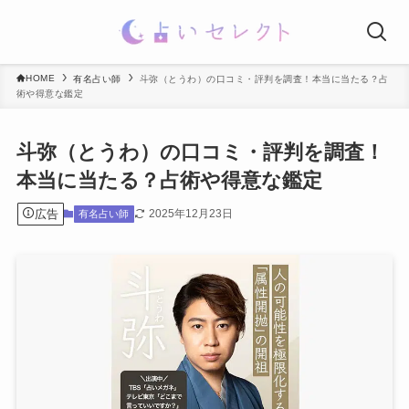
HOME
有名占い師
斗弥（とうわ）の口コミ・評判を調査！本当に当たる？占
術や得意な鑑定
斗弥（とうわ）の口コミ・評判を調査！
本当に当たる？占術や得意な鑑定
広告
2025年12月23日
有名占い師