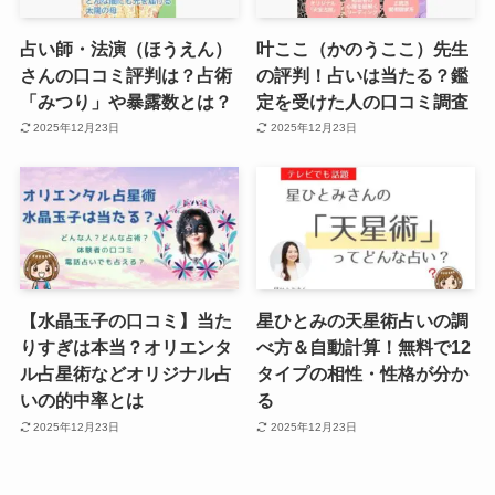
占い師・法演（ほうえん）
叶ここ（かのうここ）先生
さんの口コミ評判は？占術
の評判！占いは当たる？鑑
「みつり」や暴露数とは？
定を受けた人の口コミ調査
2025年12月23日
2025年12月23日
【水晶玉子の口コミ】当た
星ひとみの天星術占いの調
りすぎは本当？オリエンタ
べ方＆自動計算！無料で12
ル占星術などオリジナル占
タイプの相性・性格が分か
いの的中率とは
る
2025年12月23日
2025年12月23日