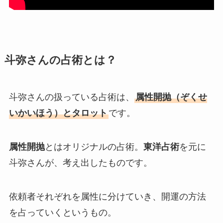
斗弥さんの占術とは？
斗弥さんの扱っている占術は、
属性開抛（ぞくせ
いかいほう）とタロット
です。
属性開抛
とはオリジナルの占術。
東洋占術
を元に
斗弥さんが、考え出したものです。
依頼者それぞれを属性に分けていき、開運の方法
を占っていくというもの。