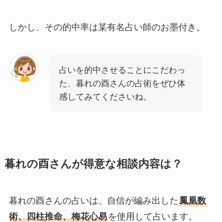
しかし、その的中率は某有名占い師のお墨付き。
占いを的中させることにこだわっ
た、暮れの酉さんの占術をぜひ体
感してみてくださいね。
暮れの酉さんが得意な相談内容は？
暮れの酉さんの占いは、自信が編み出した
鳳凰数
術、四柱推命、梅花心易
を使用して占います。