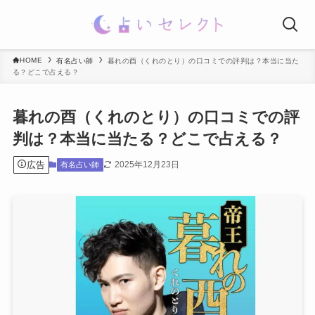
HOME
有名占い師
暮れの酉（くれのとり）の口コミでの評判は？本当に当た
る？どこで占える？
暮れの酉（くれのとり）の口コミでの評
判は？本当に当たる？どこで占える？
広告
2025年12月23日
有名占い師