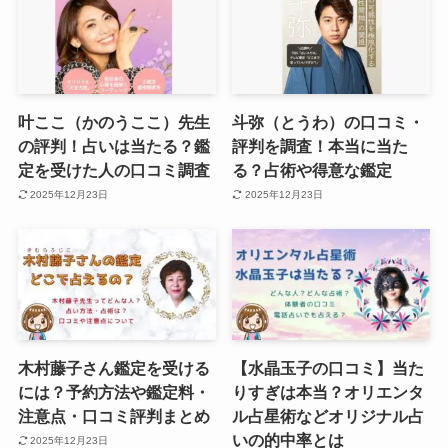
叶ここ（かのうここ）先生
斗弥（とうわ）の口コミ・
の評判！占いは当たる？鑑
評判を調査！本当に当た
定を受けた人の口コミ調査
る？占術や得意な鑑定
2025年12月23日
2025年12月23日
木村藤子さん鑑定を受ける
【水晶玉子の口コミ】当た
には？予約方法や鑑定料・
りすぎは本当？オリエンタ
注意点・口コミ評判まとめ
ル占星術などオリジナル占
いの的中率とは
2025年12月23日