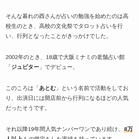
そんな暮れの酉さんが占いの勉強を始めたのは高
校生のとき、高校の文化祭でタロット占いを行
い、行列となったことがきっかけでした。
2002年のとき、18歳で大阪ミナミの老舗占い館
「
ジュピター
」でデビュー。
このころは「
あとむ
」という名前で活動をしてお
り、出演日には開店前から行列になるほどの人気
だったそうです。
それ以降19年間人気ナンバーワンであり続け、
8万
人以上
もの鑑定をした実績を持っています。