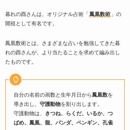
暮れの酉さんは、オリジナル占術「
鳳凰数術
」の
開祖として有名です。
鳳凰数術とは、さまざまな占いを勉強してきた暮
れの酉さんが、より当たることを求めて編み出し
たものです。
自分の名前の画数と生年月日から
鳳凰数
を
導き出し、
守護動物
を割り出します。
守護動物は、
きつね、らくだ、いるか、つ
ばめ、鳳凰、龍、パンダ、ペンギン、孔雀