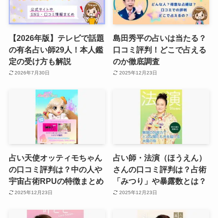
【2026年版】テレビで話題
島田秀平の占いは当たる？
の有名占い師29人！本人鑑
口コミ評判！どこで占える
定の受け方も解説
のか徹底調査
2026年7月30日
2025年12月23日
占い天使オッティモちゃん
占い師・法演（ほうえん）
の口コミ評判は？中の人や
さんの口コミ評判は？占術
宇宙占術RPUの特徴まとめ
「みつり」や暴露数とは？
2025年12月23日
2025年12月23日