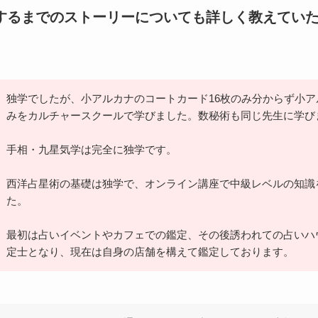
するまでのストーリーについても詳しく教えてい
独学でしたが、小アルカナのコートカード16枚のみ分からず小ア
みをカルチャースクールで学びました。数秘術も同じ先生に学び
手相・九星気学は完全に独学です。
西洋占星術の基礎は独学で、オンライン講座で中級レベルの知識
た。
最初は占いイベントやカフェでの鑑定、その後誘われての占いハ
定士となり、現在は自身の店舗を構えて鑑定しております。