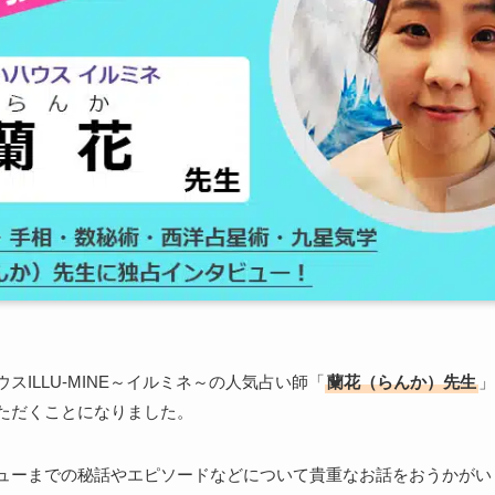
スILLU-MINE～イルミネ～の人気占い師「
蘭花（らんか）先生
」
ただくことになりました。
ューまでの秘話やエピソードなどについて貴重なお話をおうかがい