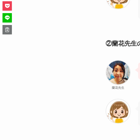
②蘭花先生
蘭花先生