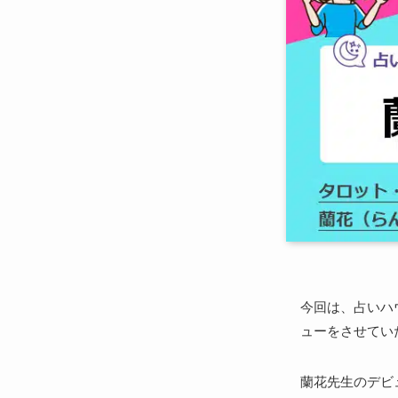
今回は、占いハウ
ューをさせてい
蘭花先生のデビ