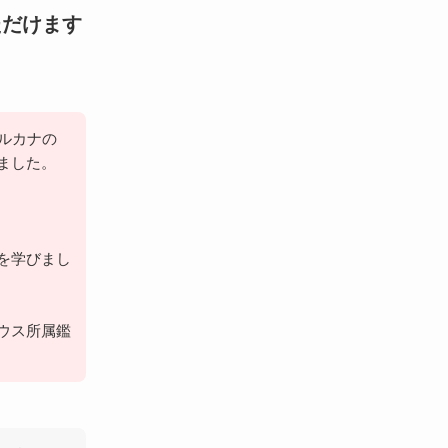
ただけます
ルカナの
ました。
を学びまし
ウス所属鑑