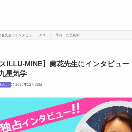
E】蘭花先生にインタビュー！タロット・手相・九星気学
スILLU-MINE】蘭花先生にインタビュ
九星気学
2025年12月23日
る占い