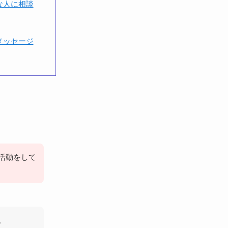
な人に相談
メッセージ
活動をして
。