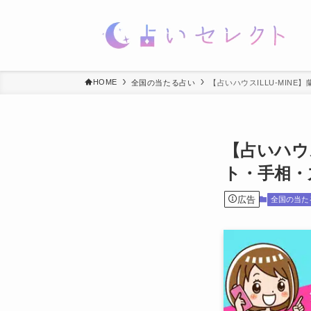
HOME
全国の当たる占い
【占いハウスILLU-MIN
【占いハウ
ト・手相・
広告
全国の当た