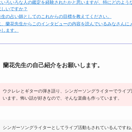
はいろいろな人の鑑定を経験されたかと思いますが、特にどのよう
ほしいですか？
先生の占い師としてのこれからの目標を教えてください。
に、蘭花先生からこのインタビューの内容を読んでいるみなさんに
いします。
、蘭花先生の自己紹介をお願いします。
ウクレレとギターの弾き語り、シンガーソングライターでライブ
います。怖い話が好きなので、そんな楽曲も作っています。
シンガーソングライターとしてライブ活動もされているんですね