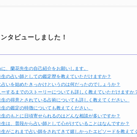
インタビューしました！
めに、蘭花先生の自己紹介をお願いします。
先生の占い師としての鑑定歴を教えていただけますか？
に占いを始めたきっかけというのは何だったのでしょうか？
ューするまでのストーリーについても詳しく教えていただけますか
先生の得意とされている占術についても詳しく教えてください。
先生の鑑定の特徴についても教えてください。
先生のもとに日頃寄せられるのはどんな相談が多いですか？
先生は、普段から占い師として心がけていることはなんですか？
先生がこれまで占い師をされてきて嬉しかったエピソードを教えて