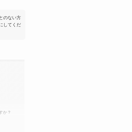
とのない方
にしてくだ
すか？