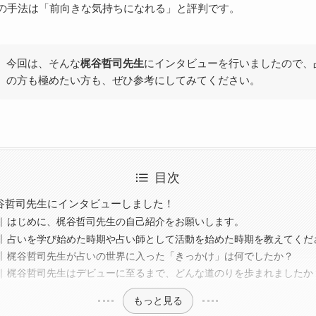
の手法は「前向きな気持ちになれる」と評判です。
今回は、そんな
梶谷哲司先生
にインタビューを行いましたので、
の方も極めたい方も、ぜひ参考にしてみてください。
目次
谷哲司先生にインタビューしました！
はじめに、梶谷哲司先生の自己紹介をお願いします。
占いを学び始めた時期や占い師として活動を始めた時期を教えてくだ
梶谷哲司先生が占いの世界に入った「きっかけ」は何でしたか？
梶谷哲司先生はデビューに至るまで、どんな道のりを歩まれましたか
もっと見る