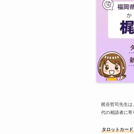
梶谷哲司先生は
代の相談者に寄
タロットカード