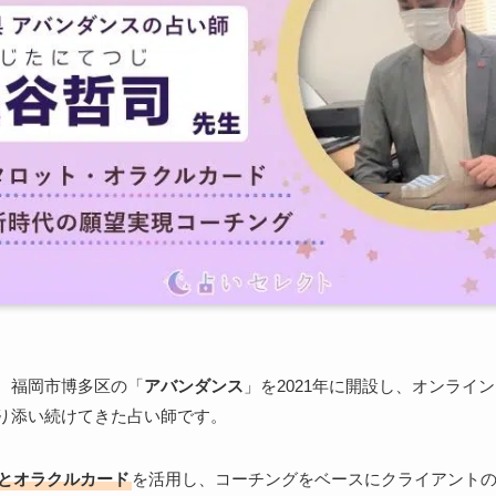
、福岡市博多区の「
アバンダンス
」を2021年に開設し、オンライ
り添い続けてきた占い師です。
とオラクルカード
を活用し、コーチングをベースにクライアント