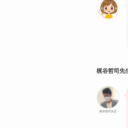
梶谷哲司先
梶谷哲司先生