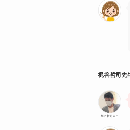
梶谷哲司先
梶谷哲司先生