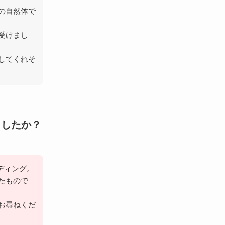
の自然体で
受けまし
してくれそ
ましたか？
ディング。
たもので
お尋ねくだ