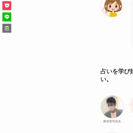
占いを学び
い。
梶谷哲司先生