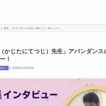
じ）先生」アバンダンスの占い師にインタビュー！
（かじたにてつじ）先生」アバンダンス
ー！
2025年12月23日
る占い