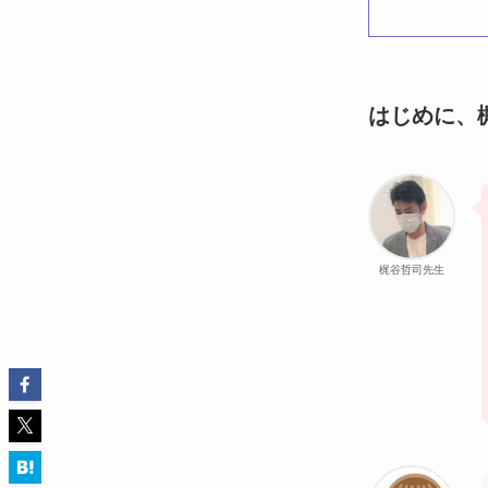
はじめに、
梶谷哲司先生