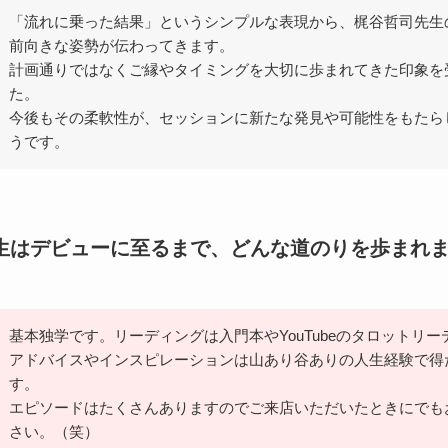
「流れに乗った結果」というシンプルな表現から、梶谷哲司先生
前向きな姿勢が伝わってきます。
計画通りではなくご縁やタイミングを大切に歩まれてきた印象を
た。
今後もその柔軟性が、セッションに新たな発見や可能性をもたら
うです。
生はデビューに至るまで、どんな道のりを歩まれ
基本独学です。リーディングは入門本やYouTubeのタロットリー
アドバイスやインスピレーションは山あり谷ありの人生経験で得
す。
エピソードはたくさんありますのでご来店いただいたときにでも
さい。（笑）