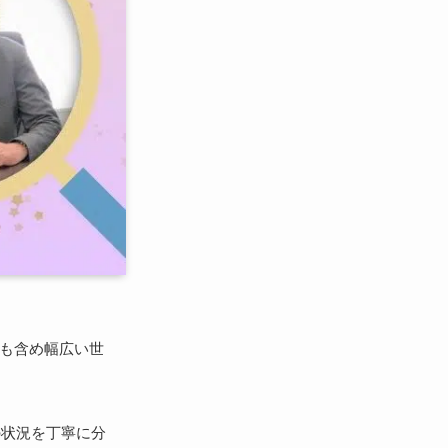
ンも含め幅広い世
の状況を丁寧に分