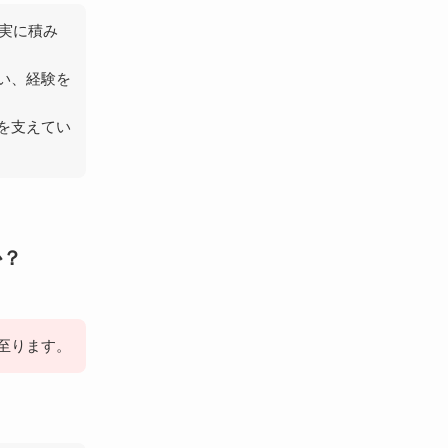
着実に積み
い、経験を
を支えてい
か？
至ります。