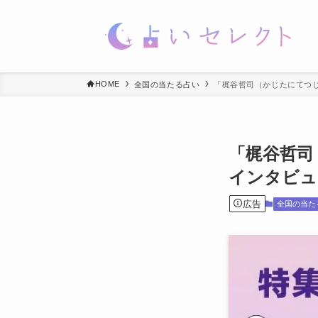
HOME
全国の当たる占い
「梶谷哲司（かじたにてつ
「梶谷哲司
インタビュ
広告
全国の当た