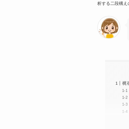
析する二段構え
梶