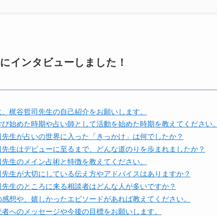
生にインタビューしました！
に、梶谷哲司先生の自己紹介をお願いします。
学び始めた時期や占い師として活動を始めた時期を教えてください
司先生が占いの世界に入った「きっかけ」は何でしたか？
司先生はデビューに至るまで、どんな道のりを歩まれましたか？
司先生のメイン占術と特徴を教えてください。
司先生が大切にしている伝え方やアドバイスはありますか？
司先生のところに来る相談者はどんな人が多いですか？
の感想や、嬉しかったエピソードがあれば教えてください。
読者へのメッセージや今後の目標をお願いします。