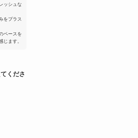
レッシュな
みをプラス
のペースを
感じます。
えてくださ