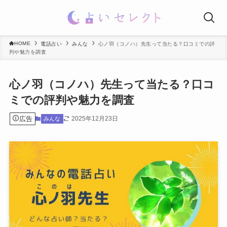
HOME
電話占い
みんな
心ノ羽（コノハ）先生って当たる？口コミでの評
判や魅力を調査
心ノ羽（コノハ）先生って当たる？口コ
ミでの評判や魅力を調査
広告
2025年12月23日
みんな