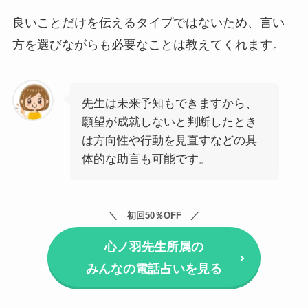
良いことだけを伝えるタイプではないため、言い
方を選びながらも必要なことは教えてくれます。
先生は未来予知もできますから、
願望が成就しないと判断したとき
は方向性や行動を見直すなどの具
体的な助言も可能です。
初回50％OFF
心ノ羽先生所属の
みんなの電話占いを見る