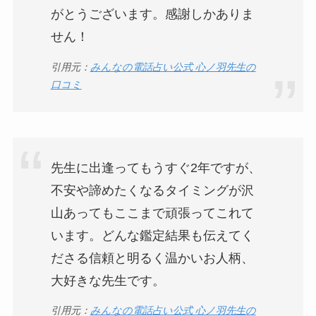
がとうございます。感謝しかありま
せん！
引用元：
みんなの電話占い公式 心ノ羽先生の
口コミ
先生に出逢ってもうすぐ2年ですが、
不安や諦めたくなるタイミングが沢
山あってもここまで頑張ってこれて
います。どんな鑑定結果も伝えてく
ださる信頼と明るく温かいお人柄、
大好きな先生です。
引用元：
みんなの電話占い公式 心ノ羽先生の