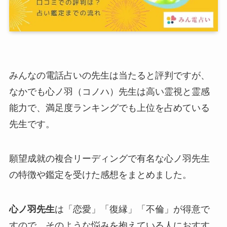
みんなの電話占いの先生は当たると評判ですが、
なかでも心ノ羽（コノハ）先生は高い霊視と霊感
能力で、満足度ランキングでも上位を占めている
先生です。
願望成就の複合リーディングで有名な心ノ羽先生
の特徴や鑑定を受けた感想をまとめました。
心ノ羽先生
は「恋愛」「復縁」「不倫」が得意で
すので、そのような悩みを抱えている人におすす