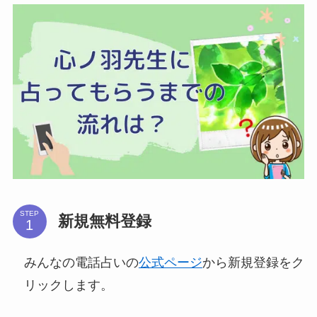
STEP
新規無料登録
みんなの電話占いの
公式ページ
から新規登録をク
リックします。