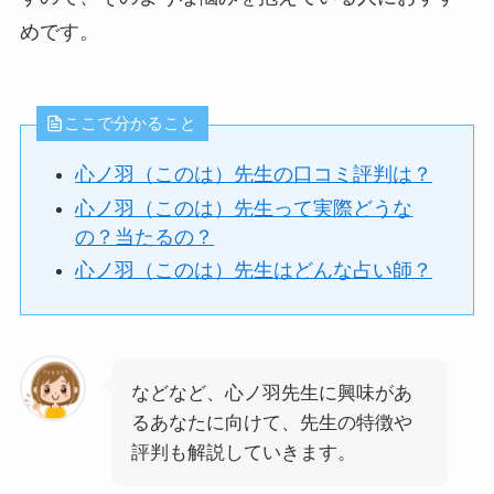
めです。
ここで分かること
心ノ羽（このは）先生の口コミ評判は？
心ノ羽（このは）先生って実際どうな
の？当たるの？
心ノ羽（このは）先生はどんな占い師？
などなど、心ノ羽先生に興味があ
るあなたに向けて、先生の特徴や
評判も解説していきます。