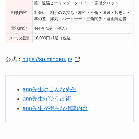
整・遠隔ヒーリング・タロット・霊感タロット
相談内容
出会い・相手の気持ち・相性・不倫・復縁・片思い・
年の差・浮気・パートナー・三角関係・遠距離恋愛
電話鑑定
444円 /1分（税込）
メール鑑定
16,000円 /1通（税込）
公式：
https://sp.minden.jp/
ann先生はこんな先生
ann先生が使う占術
ann先生が得意な相談内容