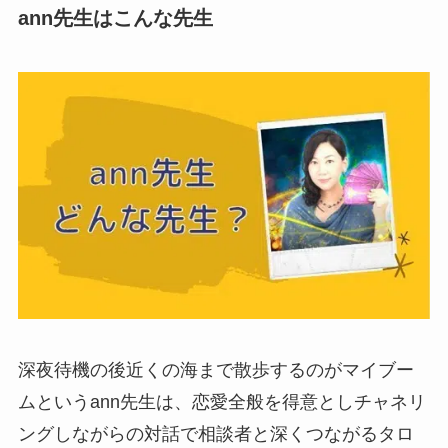
ann先生はこんな先生
深夜待機の後近くの海まで散歩するのがマイブー
ムというann先生は、恋愛全般を得意としチャネリ
ングしながらの対話で相談者と深くつながるタロ