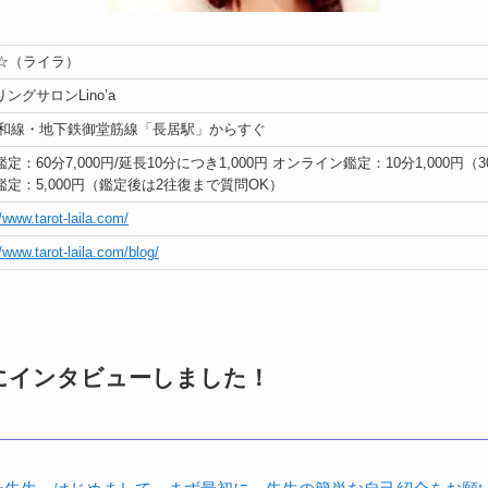
la☆（ライラ）
ングサロンLino’a
阪和線・地下鉄御堂筋線「長居駅」からすぐ
定：60分7,000円/延長10分につき1,000円 オンライン鑑定：10分1,000円（
鑑定：5,000円（鑑定後は2往復まで質問OK）
//www.tarot-laila.com/
//www.tarot-laila.com/blog/
先生にインタビューしました！