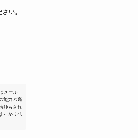
ださい。
はメール
の能力の高
講師もされ
すっかりベ