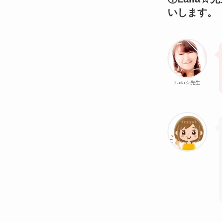
いします。
Laila☆先生