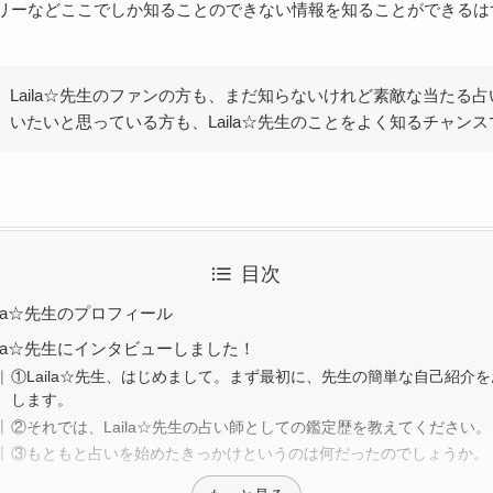
リーなどここでしか知ることのできない情報を知ることができるは
Laila☆先生のファンの方も、まだ知らないけれど素敵な当たる
いたいと思っている方も、Laila☆先生のことをよく知るチャンス
目次
aila☆先生のプロフィール
aila☆先生にインタビューしました！
①Laila☆先生、はじめまして。まず最初に、先生の簡単な自己紹介
します。
②それでは、Laila☆先生の占い師としての鑑定歴を教えてください。
③もともと占いを始めたきっかけというのは何だったのでしょうか。