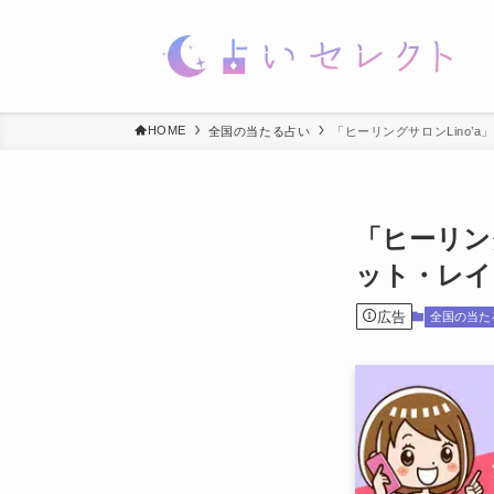
HOME
全国の当たる占い
「ヒーリングサロンLino’a
「ヒーリング
ット・レイ
広告
全国の当た