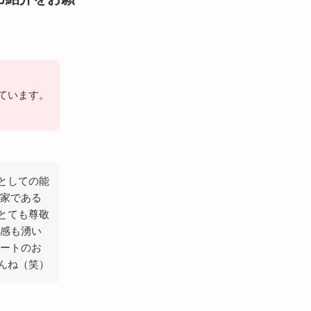
ています。
としての能
作家である
とても尊敬
近感も湧い
ベートのお
んね（笑）