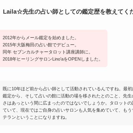
、Laila☆先生の占い師としての鑑定歴を教えてく
2012年からメール鑑定を始めました。
2015年大阪梅田の占い館でデビュー。
同年 セブンカルチャータロット講座講師に。
2018年ヒーリングサロンLino’aをOPENしました。
既に10年ほど前から占い師として活動されているんですね。最初
鑑定から、そして占いの館に活動の場を移されたとのこと、先生
さはあっという間に広まったのではないでしょうか。タロットの
ていて、現在ではご自身の占いサロンも人気を集めていて、もう
テランということになりますね。