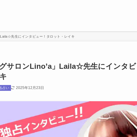
」Laila☆先生にインタビュー！タロット・レイキ
サロンLino’a」Laila☆先生にインタ
キ
2025年12月23日
る占い