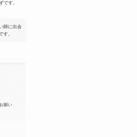
ずです。
占い師に出会
です。
をお願い