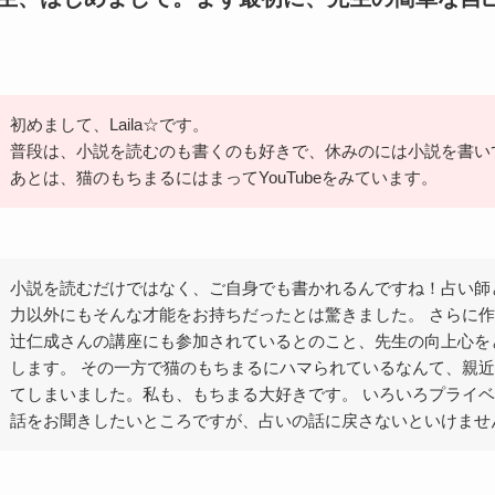
初めまして、Laila☆です。
普段は、小説を読むのも書くのも好きで、休みのには小説を書い
あとは、猫のもちまるにはまってYouTubeをみています。
小説を読むだけではなく、ご自身でも書かれるんですね！占い師
力以外にもそんな才能をお持ちだったとは驚きました。 さらに
辻仁成さんの講座にも参加されているとのこと、先生の向上心を
します。 その一方で猫のもちまるにハマられているなんて、親
てしまいました。私も、もちまる大好きです。 いろいろプライ
話をお聞きしたいところですが、占いの話に戻さないといけませ