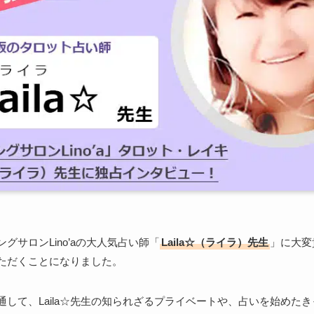
グサロンLino’aの大人気占い師「
Laila☆（ライラ）先生
」に大変
ただくことになりました。
通して、Laila☆先生の知られざるプライベートや、占いを始めた