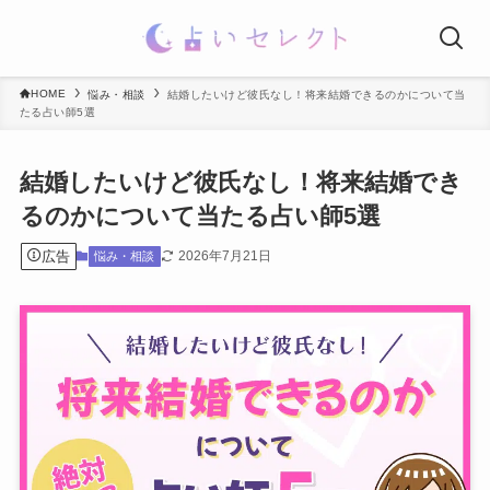
HOME
悩み・相談
結婚したいけど彼氏なし！将来結婚できるのかについて当
たる占い師5選
結婚したいけど彼氏なし！将来結婚でき
るのかについて当たる占い師5選
広告
2026年7月21日
悩み・相談