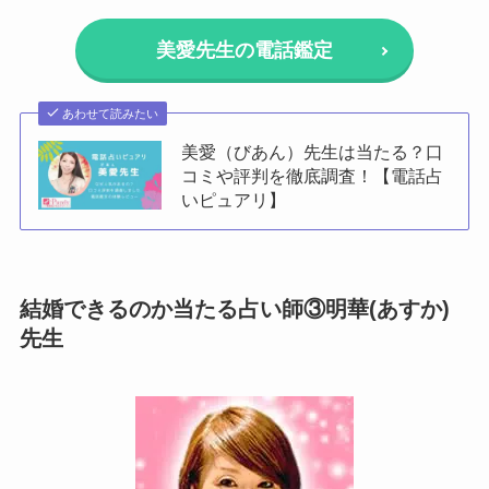
美愛先生の電話鑑定
あわせて読みたい
美愛（びあん）先生は当たる？口
コミや評判を徹底調査！【電話占
いピュアリ】
結婚できるのか当たる占い師③明華(あすか)
先生