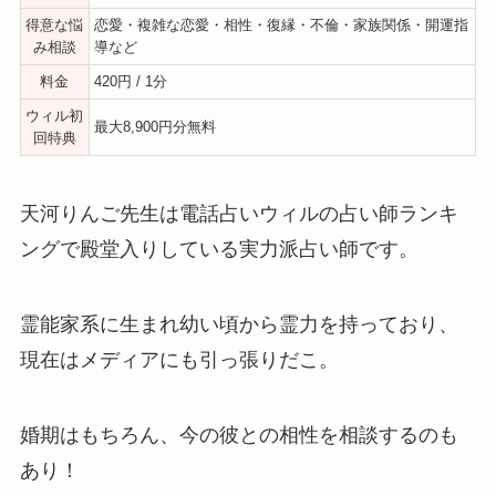
得意な悩
恋愛・複雑な恋愛・相性・復縁・不倫・家族関係・開運指
み相談
導など
料金
420円 / 1分
ウィル初
最大8,900円分無料
回特典
天河りんご先生は電話占いウィルの占い師ランキ
ングで殿堂入りしている実力派占い師です。
霊能家系に生まれ幼い頃から霊力を持っており、
現在はメディアにも引っ張りだこ。
婚期はもちろん、今の彼との相性を相談するのも
あり！