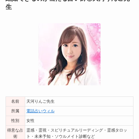
生
名前
天河りんご先生
所属
電話占いウィル
性別
女性
得意な占
霊感・霊視・スピリチュアルリーディング・霊感タロッ
術
ト・未来予知・ソウルメイト診断など