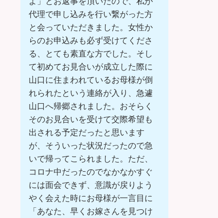
よ」とお返事を頂いたので、私が
代理で申し込みを行い繋がった方
と会っていただきました。女性か
らのお申込みも必ず受けてくださ
る、とても素直な方でした。そし
て初めてお見合いが成立した際に
山口に住まわれているお母様が倒
れられたという連絡が入り、急遽
山口へ帰郷されました。おそらく
そのお見合いを受けて交際希望も
出される予定だったと思います
が、そういった状況だったので急
いで帰ってこられました。ただ、
コロナ中だったのでなかなかすぐ
には面会できず、意識が戻りよう
やく会えた時にお母様が一言目に
「あなた、早くお嫁さんを見つけ