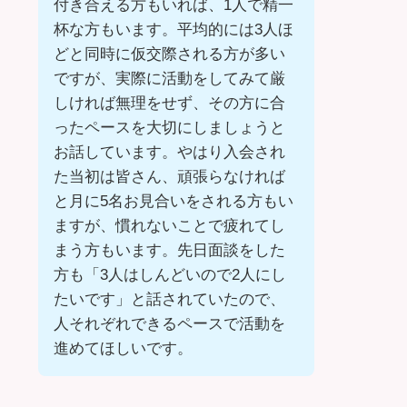
付き合える方もいれば、1人で精一
杯な方もいます。平均的には3人ほ
どと同時に仮交際される方が多い
ですが、実際に活動をしてみて厳
しければ無理をせず、その方に合
ったペースを大切にしましょうと
お話しています。やはり入会され
た当初は皆さん、頑張らなければ
と月に5名お見合いをされる方もい
ますが、慣れないことで疲れてし
まう方もいます。先日面談をした
方も「3人はしんどいので2人にし
たいです」と話されていたので、
人それぞれできるペースで活動を
進めてほしいです。