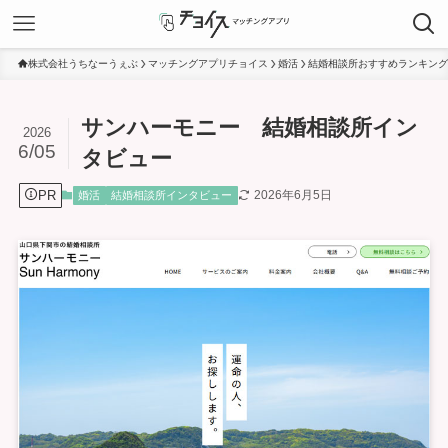
株式会社うちなーうぇぶ
マッチングアプリチョイス
婚活
結婚相談所おすすめランキング
サンハーモニー 結婚相談所イン
2026
6/05
タビュー
PR
2026年6月5日
婚活
結婚相談所インタビュー