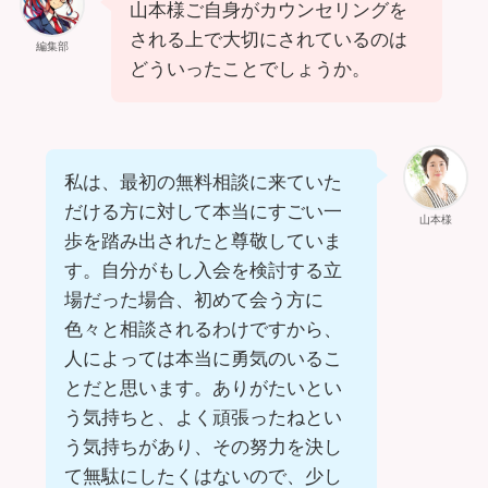
山本様ご自身がカウンセリングを
される上で大切にされているのは
編集部
どういったことでしょうか。
私は、最初の無料相談に来ていた
だける方に対して本当にすごい一
山本様
歩を踏み出されたと尊敬していま
す。自分がもし入会を検討する立
場だった場合、初めて会う方に
色々と相談されるわけですから、
人によっては本当に勇気のいるこ
とだと思います。ありがたいとい
う気持ちと、よく頑張ったねとい
う気持ちがあり、その努力を決し
て無駄にしたくはないので、少し