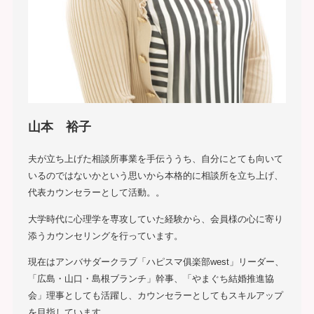
山本 裕子
夫が立ち上げた相談所事業を手伝ううち、自分にとても向いて
いるのではないかという思いから本格的に相談所を立ち上げ、
代表カウンセラーとして活動。。
大学時代に心理学を専攻していた経験から、会員様の心に寄り
添うカウンセリングを行っています。
現在はアンバサダークラブ「ハピスマ俱楽部west」リーダー、
「広島・山口・島根ブランチ」幹事、「やまぐち結婚推進協
会」理事としても活躍し、カウンセラーとしてもスキルアップ
を目指しています。