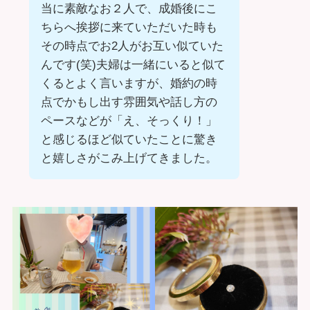
当に素敵なお２人で、成婚後にこ
ちらへ挨拶に来ていただいた時も
その時点でお2人がお互い似ていた
んです(笑)夫婦は一緒にいると似て
くるとよく言いますが、婚約の時
点でかもし出す雰囲気や話し方の
ペースなどが「え、そっくり！」
と感じるほど似ていたことに驚き
と嬉しさがこみ上げてきました。