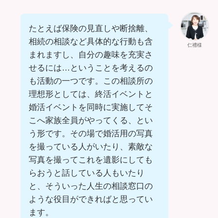
たとえば保険の見直しや断捨離、
相続の相談など具体的な行動も含
仁禮様
まれますし、自分の趣味を充実さ
せるには…ということを考えるの
も活動の一つです。この相談所の
理想形としては、終活イベントと
婚活イベントを同時に実施してそ
こへ家族全員がやってくる、とい
う形です。その場で婚活用の写真
を撮っている人がいたり、素敵な
写真を撮ってこれを遺影にしても
らおうと話している人もいたり
と、そういった人生の相談窓口の
ような役目ができればと思ってい
ます。