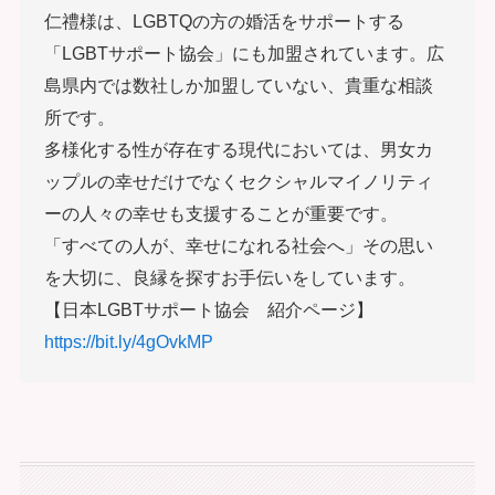
仁禮様は、LGBTQの方の婚活をサポートする
「LGBTサポート協会」にも加盟されています。広
島県内では数社しか加盟していない、貴重な相談
所です。
多様化する性が存在する現代においては、男女カ
ップルの幸せだけでなくセクシャルマイノリティ
ーの人々の幸せも支援することが重要です。
「すべての人が、幸せになれる社会へ」その思い
を大切に、良縁を探すお手伝いをしています。
【日本LGBTサポート協会 紹介ページ】
https://bit.ly/4gOvkMP