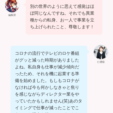
別の世界のように思えて感覚はほ
ぼ同じなんですね。それでも異業
編集部
種からの転身、お一人で事業を立
ち上げられたこと、尊敬します！
コロナの流行でテレビのロケ番組
がグッと減った時期がありました
仁禮様
よね。私自身も仕事が減少傾向だ
ったため、それを機に起業する準
備を始めました。もしもコロナが
なければ今も何かしなきゃと焦り
を感じながらディレクター業をや
っていたかもしれません(笑)あのタ
イミングで仕事が減ったことでこ