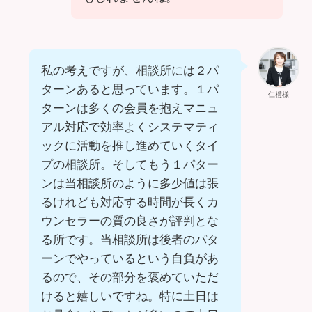
私の考えですが、相談所には２パ
ターンあると思っています。１パ
仁禮様
ターンは多くの会員を抱えマニュ
アル対応で効率よくシステマティ
ックに活動を推し進めていくタイ
プの相談所。そしてもう１パター
ンは当相談所のように多少値は張
るけれども対応する時間が長くカ
ウンセラーの質の良さが評判とな
る所です。当相談所は後者のパタ
ーンでやっているという自負があ
るので、その部分を褒めていただ
けると嬉しいですね。特に土日は