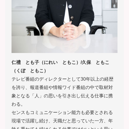
仁禮 とも子（にれい ともこ）/久保 ともこ
（くぼ ともこ）
テレビ番組のディレクターとして30年以上の経歴
を誇り、報道番組や情報ワイド番組の中で取材対
象となる「人」の思いを引き出し伝える仕事に携
わる。
センスもコミュニケーション能力も必要とされる
現場で活躍し続け、天職だと思っていた一方、年
齢を重ねても続けられる仕事ではないという思い