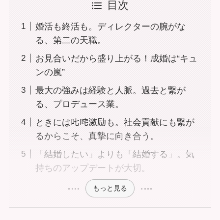
目次
婚活も終活も。ディレクターの腕がな
る、第二の天職。
お見合いだから盛り上がる！成婚は“キュ
ンの嵐”
最大の強みは経験と人脈。過去と繋が
る、プロデュース業。
ときには𠮟咤激励も。社会貢献にも繋が
るからこそ、真摯に向き合う。
「結婚したい」よりも「結婚する」。気
持ちのアップデートが大切。
もっと見る