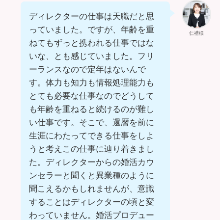
ディレクターの仕事は天職だと思
っていました。ですが、年齢を重
仁禮様
ねてもずっと携われる仕事ではな
いな、とも感じていました。フリ
ーランスなので定年はないんで
す。体力も知力も情報処理能力も
とても必要な仕事なのでどうして
も年齢を重ねると続けるのが難し
い仕事です。そこで、還暦を前に
生涯にわたってできる仕事をしよ
うと考えこの仕事に辿り着きまし
た。ディレクターからの婚活カウ
ンセラーと聞くと異業種のように
聞こえるかもしれませんが、意識
することはディレクターの頃と変
わっていません。婚活プロデュー