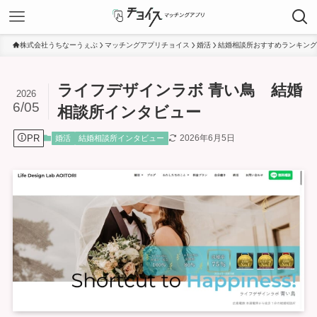
株式会社うちなーうぇぶ
マッチングアプリチョイス
婚活
結婚相談所おすすめランキング
ライフデザインラボ 青い鳥 結婚
2026
6/05
相談所インタビュー
PR
2026年6月5日
婚活
結婚相談所インタビュー