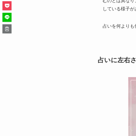
むのとは異なり
している様子が
占いを何よりも
占いに左右