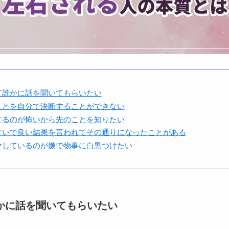
て誰かに話を聞いてもらいたい
ことを自分で決断することができない
するのが怖いから先のことを知りたい
占いで良い結果を言われてその通りになったことがある
ヤしているのが嫌で物事に白黒つけたい
かに話を聞いてもらいたい