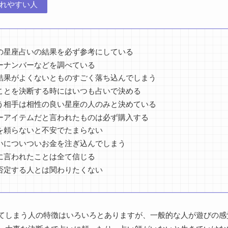
れやすい人
の星座占いの結果を必ず参考にしている
ーナンバーなどを調べている
結果がよくないとものすごく落ち込んでしまう
ことを決断する時にはいつも占いで決める
う相手は相性の良い星座の人のみと決めている
ーアイテムだと言われたものは必ず購入する
を頼らないと不安でたまらない
いについついお金を注ぎ込んでしまう
に言われたことは全て信じる
否定する人とは関わりたくない
てしまう人の特徴はいろいろとありますが、一般的な人が遊びの感