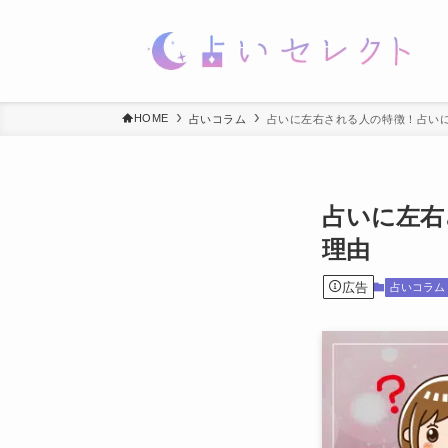
HOME
占いコラム
占いに左右される人の特徴！占い
占いに左右
理由
広告
占いコラム