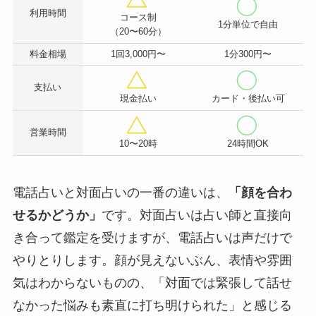
利用時間
コース制
1分単位で自由
（20〜60分）
料金相場
1回3,000円〜
1分300円〜
支払い
現金払い
カード・後払い可
営業時間
10〜20時
24時間OK
電話占いと対面占いの一番の違いは、
「顔を合わ
せるかどうか」
です。対面占いは占い師と直接向
き合って鑑定を受けますが、電話占いは声だけで
やりとりします。顔が見えないぶん、表情や雰囲
気はわからないものの、「対面では緊張して話せ
なかった悩みも素直に打ち明けられた」と感じる