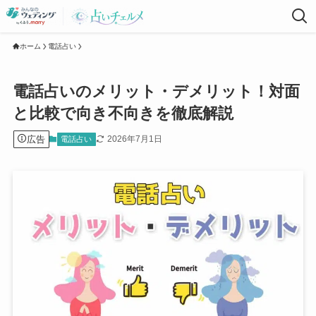
ホーム
電話占い
電話占いのメリット・デメリット！対面
と比較で向き不向きを徹底解説
広告
2026年7月1日
電話占い