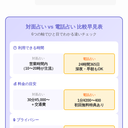
対面占い vs 電話占い 比較早見表
6つの軸でひと目でわかる違いチェック
🕐 利用できる時間
対面占い
電話占い
営業時間内
24時間365日
（10〜20時が主流）
深夜・早朝もOK
💰 料金の目安
対面占い
電話占い
30分¥5,000〜
1分¥200〜400
＋交通費
初回無料特典あり
🔒 プライバシー