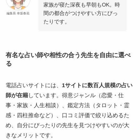
家族が寝た深夜も早朝もOK。時
間の都合がつけやすい方にぴっ
編集長 幸坂春花
たりです。
有名な占い師や相性の合う先生を自由に選べ
る
電話占いサイトには、
1サイトに数百人規模の占い
師が在籍
しています。得意ジャンル（恋愛・仕
事・家族・人生相談）、鑑定方法（タロット・霊
感・四柱推命など）、口コミ評価で絞り込めるた
め、自分にぴったりの先生を見つけやすいのが大
きなメリットです。