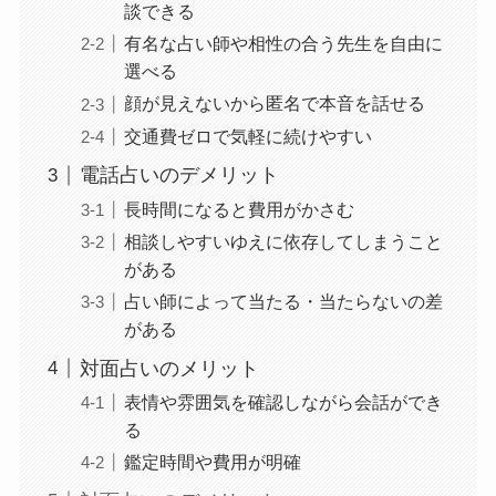
談できる
有名な占い師や相性の合う先生を自由に
選べる
顔が見えないから匿名で本音を話せる
交通費ゼロで気軽に続けやすい
電話占いのデメリット
長時間になると費用がかさむ
相談しやすいゆえに依存してしまうこと
がある
占い師によって当たる・当たらないの差
がある
対面占いのメリット
表情や雰囲気を確認しながら会話ができ
る
鑑定時間や費用が明確