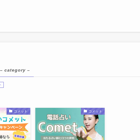
– category –
ト
コメット
コメット