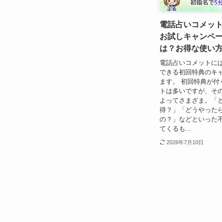
電話占いコメッ
お試しキャンペ
は？お得な使い
電話占いコメットに
できる初回特典のキ
ます。 初回特典が付
トは多いですが、そ
よってさまざま。「
得？」「どうやった
の？」などといった
てくるも...
2026年7月10日