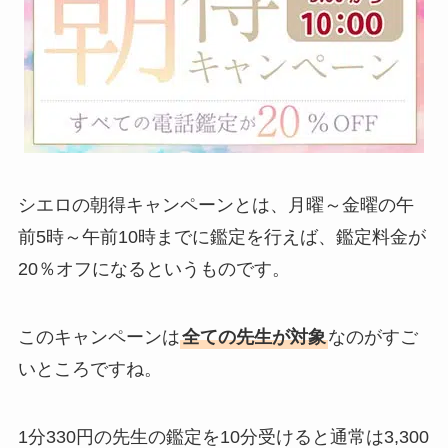
シエロの朝得キャンペーンとは、月曜～金曜の午
前5時～午前10時までに鑑定を行えば、鑑定料金が
20％オフになるというものです。
このキャンペーンは
全ての先生が対象
なのがすご
いところですね。
1分330円の先生の鑑定を10分受けると通常は3,300