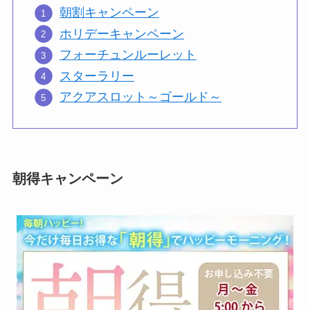
朝割キャンペーン
ホリデーキャンペーン
フォーチュンルーレット
スターラリー
アクアスロット～ゴールド～
朝得キャンペーン