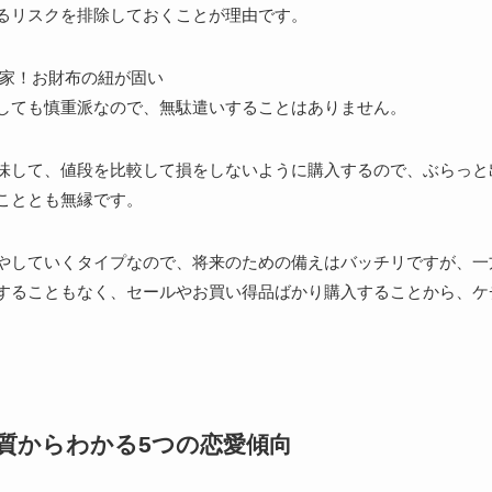
るリスクを排除しておくことが理由です。
約家！お財布の紐が固い
しても慎重派なので、無駄遣いすることはありません。
味して、値段を比較して損をしないように購入するので、ぶらっと
こととも無縁です。
やしていくタイプなので、将来のための備えはバッチリですが、一
することもなく、セールやお買い得品ばかり購入することから、ケ
質からわかる5つの恋愛傾向