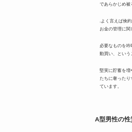
であらかじめ被
.よく言えば倹
お金の管理に関
必要なものを吟
動買い、という
堅実に貯蓄を増
たちに奢ったり
ています。
A型男性の性