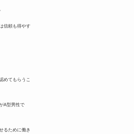
。
は信頼も得やす
認めてもらうこ
がA型男性で
せるために働き