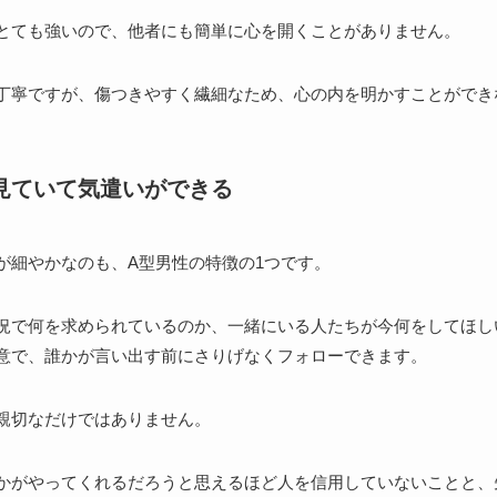
とても強いので、他者にも簡単に心を開くことがありません。
丁寧ですが、傷つきやすく繊細なため、心の内を明かすことができ
見ていて気遣いができる
が細やかなのも、A型男性の特徴の1つです。
況で何を求められているのか、一緒にいる人たちが今何をしてほし
意で、誰かが言い出す前にさりげなくフォローできます。
親切なだけではありません。
かがやってくれるだろうと思えるほど人を信用していないことと、