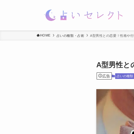
HOME
占いの種類・占術
A型男性との恋愛！性格や
A型男性と
広告
占いの種類