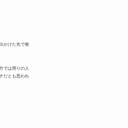
出かけた先で衝
方では周りの人
チだとも思われ