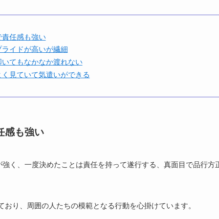
で責任感も強い
プライドが高いが繊細
叩いてもなかなか渡れない
よく見ていて気遣いができる
任感も強い
が強く、一度決めたことは責任を持って遂行する、真面目で品行方
ており、周囲の人たちの模範となる行動を心掛けています。