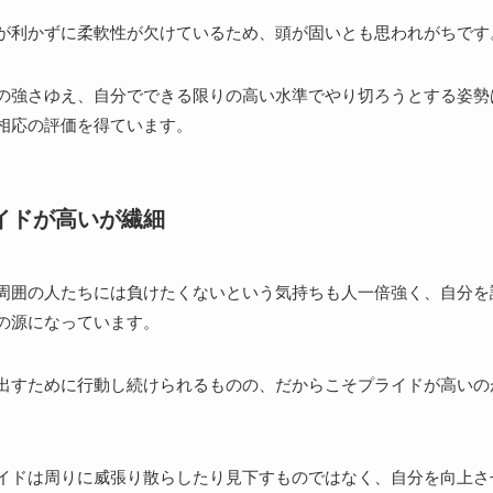
が利かずに柔軟性が欠けているため、頭が固いとも思われがちです
の強さゆえ、自分でできる限りの高い水準でやり切ろうとする姿勢
相応の評価を得ています。
イドが高いが繊細
周囲の人たちには負けたくないという気持ちも人一倍強く、自分を
の源になっています。
出すために行動し続けられるものの、だからこそプライドが高いの
イドは周りに威張り散らしたり見下すものではなく、自分を向上さ