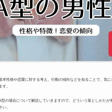
基本性格や恋愛に対する考え、行動の傾向などを知ることで、気に
ます。
A型の場合について解説していきますので、どういう落としかたが
さい。