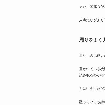
また、警戒心が
人当たりがよく
周りをよく
周りへの気遣い
置かれている状
読み取るのが得
とはいえ、ただ
黙っていても誰