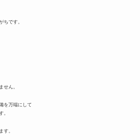
がちです。
ません。
備を万端にして
す。
ます。