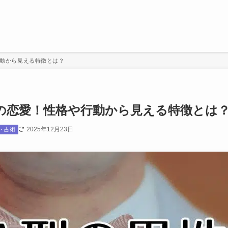
行動から見える特徴とは？
の恋愛！性格や行動から見える特徴とは
2025年12月23日
・占術