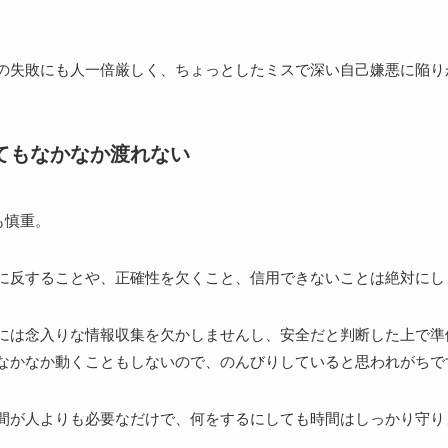
の失敗にも人一倍厳しく、ちょっとしたミスで深い自己嫌悪に陥り
てもなかなか渡れない
も慎重。
に反することや、正確性を欠くこと、信用できないことは絶対にし
には念入りな情報収集を欠かしませんし、安全だと判断した上で準
なかなか動くこともしないので、のんびりしていると思われがちで
間が人よりも必要なだけで、何をするにしても時間はしっかり守り