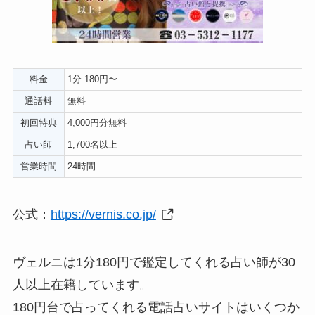
料金
1分 180円〜
通話料
無料
初回特典
4,000円分無料
占い師
1,700名以上
営業時間
24時間
公式：
https://vernis.co.jp/
ヴェルニは1分180円で鑑定してくれる占い師が30
人以上在籍しています。
180円台で占ってくれる電話占いサイトはいくつか