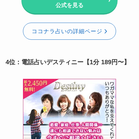
公式を見る
ココナラ占いの詳細ページ
4位：電話占いデスティニー【1分 189円〜】