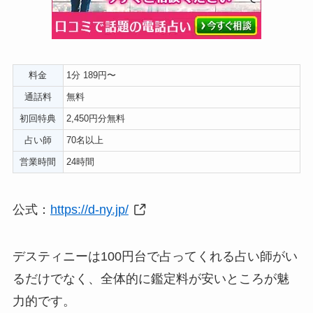
料金
1分 189円〜
通話料
無料
初回特典
2,450円分無料
占い師
70名以上
営業時間
24時間
公式：
https://d-ny.jp/
デスティニーは100円台で占ってくれる占い師がい
るだけでなく、全体的に鑑定料が安いところが魅
力的です。