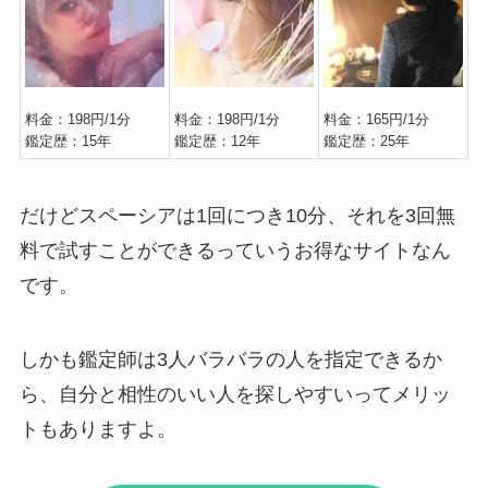
料金：198円/1分
料金：198円/1分
料金：165円/1分
鑑定歴：15年
鑑定歴：12年
鑑定歴：25年
だけどスペーシアは1回につき10分、それを3回無
料で試すことができるっていうお得なサイトなん
です。
しかも鑑定師は3人バラバラの人を指定できるか
ら、自分と相性のいい人を探しやすいってメリッ
トもありますよ。