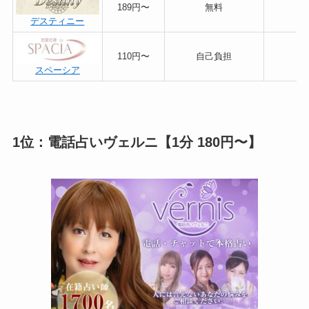
189円〜
無料
デスティニー
110円〜
自己負担
スペーシア
1位：電話占いヴェルニ【1分 180円〜】