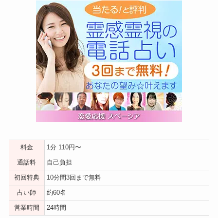
料金
1分 110円〜
通話料
自己負担
初回特典
10分間3回まで無料
占い師
約60名
営業時間
24時間