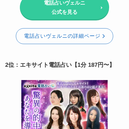
電話占いヴェルニ
公式を見る
電話占いヴェルニの詳細ページ
2位：エキサイト電話占い【1分 187円〜】