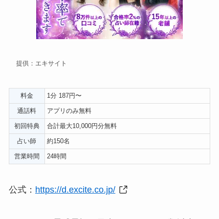
提供：エキサイト
料金
1分 187円〜
通話料
アプリのみ無料
初回特典
合計最大10,000円分無料
占い師
約150名
営業時間
24時間
公式：
https://d.excite.co.jp/