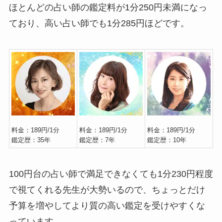
ほとんどの占い師の鑑定料が1分250円未満になっ
ており、高い占い師でも1分285円ほどです。
料金：189円/1分
料金：189円/1分
料金：189円/1分
鑑定歴：35年
鑑定歴：7年
鑑定歴：10年
100円台の占い師で満足できなくても1分230円程度
で視てくれる先生が大勢いるので、ちょっとだけ
予算を増やしてより質の高い鑑定を受けやすくな
っています。